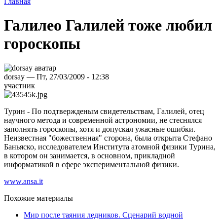
Главная
Галилео Галилей тоже любил
гороскопы
dorsay — Пт, 27/03/2009 - 12:38
участник
Турин - По подтвержденым свидетельствам, Галилей, отец
научного метода и современной астрономии, не стеснялся
заполнять гороскопы, хотя и допускал ужасные ошибки.
Неизвестная "божественная" сторона, была открыта Стефано
Баньяско, исследователем Института атомной физики Турина,
в котором он занимается, в основном, прикладной
информатикой в сфере экспериментальной физики.
www.ansa.it
Похожие материалы
Мир после таяния ледников. Сценарий водной