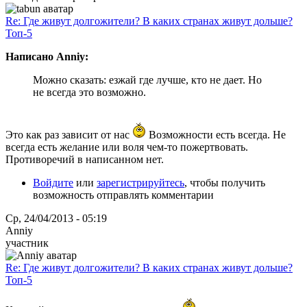
Re: Где живут долгожители? В каких странах живут дольше?
Топ-5
Написано Anniy:
Можно сказать: езжай где лучше, кто не дает. Но
не всегда это возможно.
Это как раз зависит от нас
Возможности есть всегда. Не
всегда есть желание или воля чем-то пожертвовать.
Противоречий в написанном нет.
Войдите
или
зарегистрируйтесь
, чтобы получить
возможность отправлять комментарии
Ср, 24/04/2013 - 05:19
Anniy
участник
Re: Где живут долгожители? В каких странах живут дольше?
Топ-5