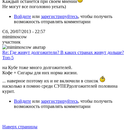
Каждый останется при своем мнении
Не могут все поголовно уехать)
Войдите
или
зарегистрируйтесь
, чтобы получить
возможность отправлять комментарии
Сб, 20/07/2013 - 22:57
mimimoscow
участник
Re: Где живут долгожители? В каких странах живут дольше?
Топ-5
на Кубе тоже много долгожителей.
Кофе + Сигары для них норма жизни.
... наверное поэтому их и не включили в список
насколько я помню среди СУПЕРдолгожителей половина
курит.
Войдите
или
зарегистрируйтесь
, чтобы получить
возможность отправлять комментарии
Наверх страницы