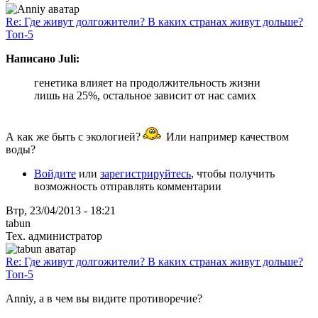
Re: Где живут долгожители? В каких странах живут дольше?
Топ-5
Написано Juli:
генетика влияет на продолжительность жизни
лишь на 25%, остальное зависит от нас самих
А как же быть с экологией?
Или например качеством
воды?
Войдите
или
зарегистрируйтесь
, чтобы получить
возможность отправлять комментарии
Втр, 23/04/2013 - 18:21
tabun
Тех. администратор
Re: Где живут долгожители? В каких странах живут дольше?
Топ-5
Anniy, а в чем вы видите противоречие?