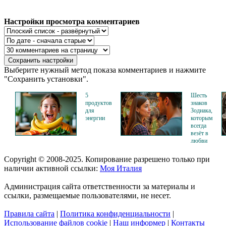
Настройки просмотра комментариев
Выберите нужный метод показа комментариев и нажмите
"Сохранить установки".
5
Шесть
продуктов
знаков
для
Зодиака,
энергии
которым
всегда
везёт в
любви
Copyright © 2008-2025. Копирование разрешено только при
наличии активной ссылки:
Моя Италия
Администрация сайта ответственности за материалы и
ссылки, размещаемые пользователями, не несет.
Правила сайта
|
Политика конфиденциальности
|
Использование файлов cookie
|
Наш информер
|
Контакты