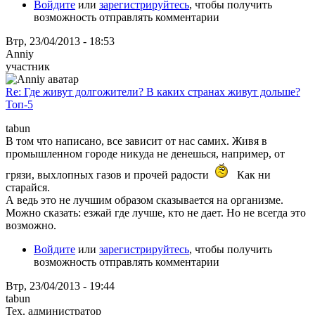
Войдите
или
зарегистрируйтесь
, чтобы получить
возможность отправлять комментарии
Втр, 23/04/2013 - 18:53
Anniy
участник
Re: Где живут долгожители? В каких странах живут дольше?
Топ-5
tabun
В том что написано, все зависит от нас самих. Живя в
промышленном городе никуда не денешься, например, от
грязи, выхлопных газов и прочей радости
Как ни
старайся.
А ведь это не лучшим образом сказывается на организме.
Можно сказать: езжай где лучше, кто не дает. Но не всегда это
возможно.
Войдите
или
зарегистрируйтесь
, чтобы получить
возможность отправлять комментарии
Втр, 23/04/2013 - 19:44
tabun
Тех. администратор