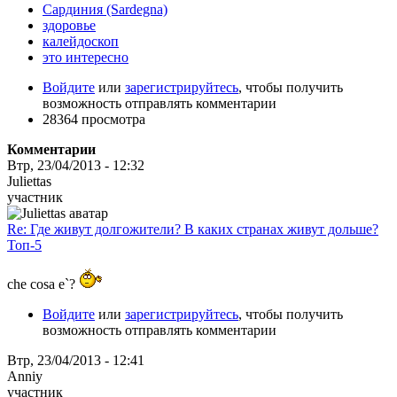
Сардиния (Sardegna)
здоровье
калейдоскоп
это интересно
Войдите
или
зарегистрируйтесь
, чтобы получить
возможность отправлять комментарии
28364 просмотра
Комментарии
Втр, 23/04/2013 - 12:32
Juliettas
участник
Re: Где живут долгожители? В каких странах живут дольше?
Топ-5
che cosa e`?
Войдите
или
зарегистрируйтесь
, чтобы получить
возможность отправлять комментарии
Втр, 23/04/2013 - 12:41
Anniy
участник