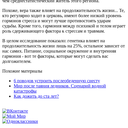
чем среднестатистический житель этого региона.
Похоже, вера также влияет на продолжительность жизни... Те,
кто регулярно ходит в церковь, имеют более низкий уровень
гормонов стресса и могут лучше противостоять ударам
судьбы. Кроме того, гармония между психикой и телом играет
роль сдерживающего фактора к стрессам и травмам.
В целом исследование показало: генетика влияет на
продолжительность жизни лишь на 25%, остальное зависит от
нас самих. Питание, социальное окружение и внутренняя
гармония - вот те факторы, которые могут сделать вас
долгожителем.
Похожие материалы
6 поводов устроить послеобеденную сиесту
Мир после таяния ледников. Сценарий водной
катастрофы
Как дожить до ста лет?