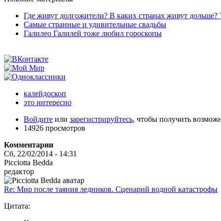
Где живут долгожители? В каких странах живут дольше? 
Самые странные и удивительные свадьбы
Галилео Галилей тоже любил гороскопы
калейдоскоп
это интересно
Войдите
или
зарегистрируйтесь
, чтобы получить возмож
14926 просмотров
Комментарии
Сб, 22/02/2014 - 14:31
Picciotta Bedda
редактор
Re: Мир после таяния ледников. Сценарий водной катастрофы
Цитата: