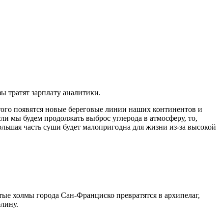
зы тратят зарплату аналитики.
этого появятся новые береговые линии наших континентов и
ли мы будем продолжать выброс углерода в атмосферу, то,
ольшая часть суши будет малопригодна для жизни из-за высокой
ые холмы города Сан-Франциско превратятся в архипелаг,
лину.