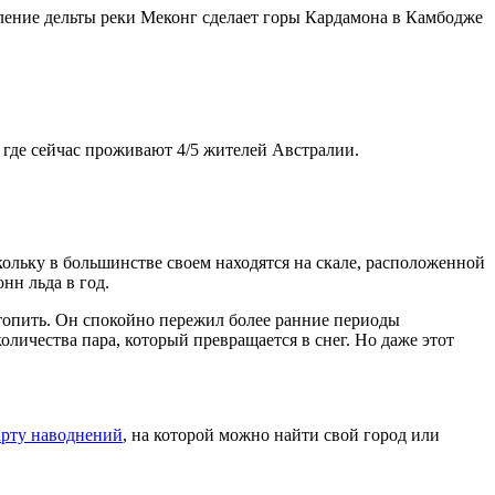
опление дельты реки Меконг сделает горы Кардамона в Камбодже
 где сейчас проживают 4/5 жителей Австралии.
ольку в большинстве своем находятся на скале, расположенной
нн льда в год.
стопить. Он спокойно пережил более ранние периоды
оличества пара, который превращается в снег. Но даже этот
арту наводнений
, на которой можно найти свой город или