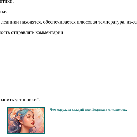
литики.
тье.
е ледники находятся, обеспечивается плюсовая температура, из-з
ность отправлять комментарии
анить установки".
Чем одержим каждый знак Зодиака в отношениях