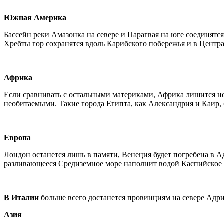
Южная Америка
Бассейн реки Амазонка на севере и Парагвая на юге соединятс
Хребты гор сохранятся вдоль Карибского побережья и в Центр
Африка
Если сравнивать с остальными материками, Африка лишится не 
необитаемыми. Такие города Египта, как Александрия и Каир,
Европа
Лондон останется лишь в памяти, Венеция будет погребена в А
разливающееся Средиземное море наполнит водой Каспийское 
В Италии
больше всего достанется провинциям на севере Адр
Азия