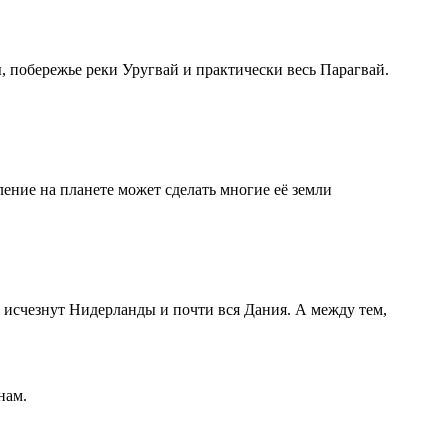
, побережье реки Уругвай и практически весь Парагвай.
ение на планете может сделать многие её земли
ы исчезнут Нидерланды и почти вся Дания. А между тем,
нам.