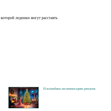
а которой ледники могут расстаять
10 волшебных посленовогодних ритуалов