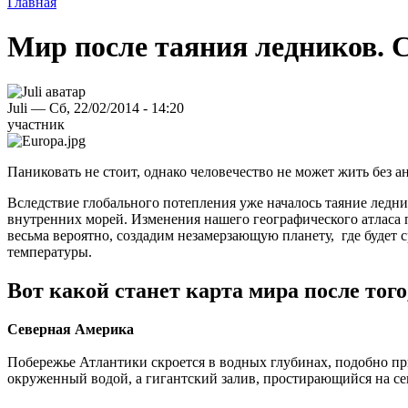
Главная
Мир после таяния ледников. 
Juli — Сб, 22/02/2014 - 14:20
участник
Паниковать не стоит, однако человечество не может жить без а
Вследствие глобального потепления уже началось таяние ледни
внутренних морей. Изменения нашего географического атласа пр
весьма вероятно, создадим незамерзающую планету, где будет 
температуры.
Вот какой станет карта мира после тог
Северная Америка
Побережье Атлантики скроется в водных глубинах, подобно п
окруженный водой, а гигантский залив, простирающийся на с