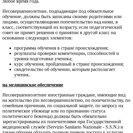
любое время года.
Несовершеннолетние, подпадающие под обязательное
обучение, должны быть записаны своими родителями или
лицами, осуществляющими попечительство над ними, в
класс, соответствующий их возрасту, если педагогический
совет не примет решения о принятии в другой класс на
основании следующих элементов:
программа обучения в стране происхождения;
результаты проверки компетенции, способностей и
уровня подготовки ученика;
курс обучения, пройденный в стране происхождения;
свидетельство об обучении, которым располагает
ученик.
на медицинское обеспечение
Несовершеннолетние иностранные граждане, имеющие вид
на жительство (по несовершеннолетию, по попечительству, по
семейным причинам, по социальной защите, по запросу на
политическое убежище или по признанию статуса
политического беженца) должны быть обязательно
зарегистрированы их попечителями при Государственной
медицинской службе (Servizio Sanitario Nazionale - S.S.N.) и
таким образом обладать полным правом доступа к услугам,