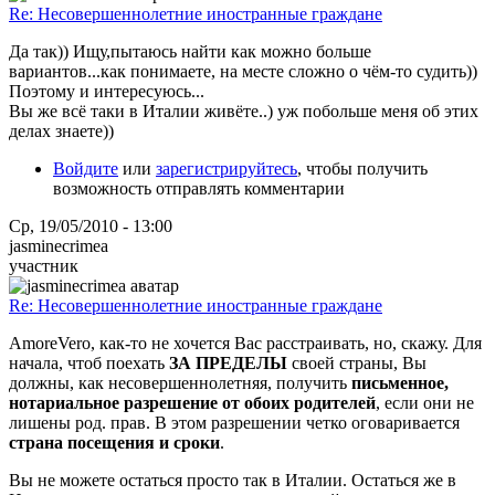
Re: Несовершеннолетние иностранные граждане
Да так)) Ищу,пытаюсь найти как можно больше
вариантов...как понимаете, на месте сложно о чём-то судить))
Поэтому и интересуюсь...
Вы же всё таки в Италии живёте..) уж побольше меня об этих
делах знаете))
Войдите
или
зарегистрируйтесь
, чтобы получить
возможность отправлять комментарии
Ср, 19/05/2010 - 13:00
jasminecrimea
участник
Re: Несовершеннолетние иностранные граждане
AmoreVero, как-то не хочется Вас расстраивать, но, скажу. Для
начала, чтоб поехать
ЗА ПРЕДЕЛЫ
своей страны, Вы
должны, как несовершеннолетняя, получить
письменное,
нотариальное разрешение от обоих родителей
, если они не
лишены род. прав. В этом разрешении четко оговаривается
страна посещения и сроки
.
Вы не можете остаться просто так в Италии. Остаться же в