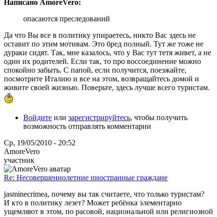
Написано AmoreVero:
опасаются преследований
Да что Вы все в политику упираетесь, никто Вас здесь не
оставит по этим мотивам. Это бред полный. Тут же тоже не
дураки сидят. Так, мне казалось, что у Вас тут тетя живет, а не
один их родителей. Если так, то про воссоединение можно
спокойно забыть. С папой, если получится, поезжайте,
посмотрите Италию и все на этом, возвращайтесь домой и
живите своей жизнью. Поверьте, здесь лучше всего туристам.
Войдите
или
зарегистрируйтесь
, чтобы получить
возможность отправлять комментарии
Ср, 19/05/2010 - 20:52
AmoreVero
участник
Re: Несовершеннолетние иностранные граждане
jasminecrimea, почему вы так считаете, что только туристам?
И кто в политику лезет? Может ребёнка элементарно
ущемляют в этом, по расовой, национальной или религиозной