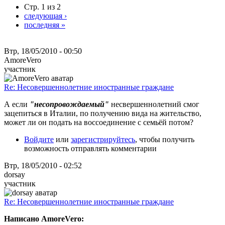
Стр. 1 из 2
следующая ›
последняя »
Втр, 18/05/2010 - 00:50
AmoreVero
участник
Re: Несовершеннолетние иностранные граждане
А если
"несопровождаемый"
несвершеннолетний смог
зацепиться в Италии, по получению вида на жительство,
может ли он подать на воссоединение с семьёй потом?
Войдите
или
зарегистрируйтесь
, чтобы получить
возможность отправлять комментарии
Втр, 18/05/2010 - 02:52
dorsay
участник
Re: Несовершеннолетние иностранные граждане
Написано AmoreVero: