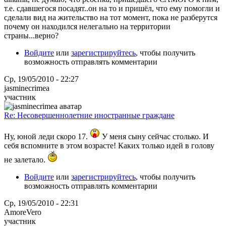
т.е. сдавшегося посадят..он на то и пришёл, что ему помогли и
сделали вид на жительство на тот момент, пока не разберутся
почему он находился нелегально на территории
страны...верно?
Войдите
или
зарегистрируйтесь
, чтобы получить
возможность отправлять комментарии
Ср, 19/05/2010 - 22:27
jasminecrimea
участник
Re: Несовершеннолетние иностранные граждане
Ну, юной леди скоро 17.
У меня сыну сейчас столько. И
себя вспомните в этом возрасте! Каких только идей в голову
не залетало.
Войдите
или
зарегистрируйтесь
, чтобы получить
возможность отправлять комментарии
Ср, 19/05/2010 - 22:31
AmoreVero
участник