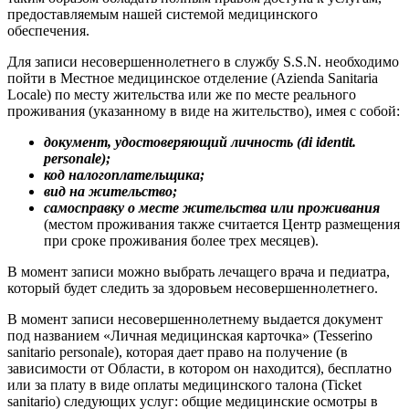
предоставляемым нашей системой медицинского
обеспечения.
Для записи несовершеннолетнего в службу S.S.N. необходимо
пойти в Местное медицинское отделение (Azienda Sanitaria
Locale) по месту жительства или же по месте реального
проживания (указанному в виде на жительство), имея с собой:
документ, удостоверяющий личность (di identit.
personale);
код налогоплательщика;
вид на жительство;
самосправку о месте жительства или проживания
(местом проживания также считается Центр размещения
при сроке проживания более трех месяцев).
В момент записи можно выбрать лечащего врача и педиатра,
который будет следить за здоровьем несовершеннолетнего.
В момент записи несовершеннолетнему выдается документ
под названием «Личная медицинская карточка» (Tesserino
sanitario personale), которая дает право на получение (в
зависимости от Области, в котором он находится), бесплатно
или за плату в виде оплаты медицинского талона (Ticket
sanitario) следующих услуг: общие медицинские осмотры в