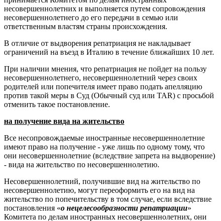
несовершеннолетних и выполняется путем сопровождения
несовершеннолетнего до его передачи в семью или
ответственным властям страны происхождения.
В отличие от выдворения репатриация не накладывает
ограничений на въезд в Италию в течение ближайших 10 лет.
При наличии мнения, что репатриация не пойдет на пользу
несовершеннолетнего, несовершеннолетний через своих
родителей или попечителя имеет право подать апелляцию
против такой меры в Суд (Обычный суд или TAR) с просьбой
отменить такое постановление.
на получение вида на жительство
Все несопровождаемые иностранные несовершеннолетние
имеют право на получение - уже лишь по одному тому, что
они несовершеннолетние (вследствие запрета на выдворение)
- вида на жительство по несовершеннолетию.
Несовершеннолетний, получившие вид на жительство по
несовершеннолетию, могут переоформить его на вид на
жительство по попечительству в том случае, если вследствие
постановления «
о нецелесообразности репатриации
»
Комитета по делам иностранных несовершеннолетних, они