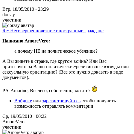
Втр, 18/05/2010 - 23:29
dorsay
участник
Re: Несовершеннолетние иностранные граждане
Написано AmoreVero:
а почему НЕ на политическое убежище?
А Вы живете в стране, где кругом война? Или Вас
притесняют за Ваши политические/религиозные взгляды или
сексуальную ориентацию? (Все это нужно доказать в виде
документов)..
P.S. Amorino, Вы чего, собственно, хотите?
Войдите
или
зарегистрируйтесь
, чтобы получить
возможность отправлять комментарии
Ср, 19/05/2010 - 00:22
AmoreVero
участник