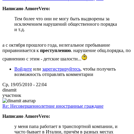
Написано AmoreVero:
Тем более что они не могу быть выдворены за
исключением нарушений общественного порядка
и т.д.
а с октября прошлого года, нелегальное пребывание
приравнивается к
преступлению
. нарушение общ.порядка, по
сравнению с этим - детские шалости...
Войдите
или
зарегистрируйтесь
, чтобы получить
возможность отправлять комментарии
Ср, 19/05/2010 - 22:04
dinamit
участник
Re: Несовершеннолетние иностранные граждане
Написано AmoreVero:
у меня папа работает в транспортной компании, и
часто бывает в Италии, причём в разных местах