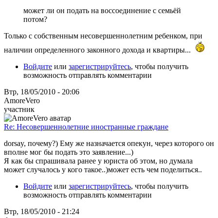
может ли он подать на воссоединение с семьёй
потом?
Только с собственным несовершеннолетним ребенком, при
наличии определенного законного дохода и квартиры...
Войдите
или
зарегистрируйтесь
, чтобы получить
возможность отправлять комментарии
Втр, 18/05/2010 - 20:06
AmoreVero
участник
Re: Несовершеннолетние иностранные граждане
dorsay, почему?) Ему же назначается опекун, через которого он
вполне мог бы подать это заявление...)
Я как бы спрашивала ранее у юриста об этом, но думала
может случалось у кого такое..)может есть чем поделиться..
Войдите
или
зарегистрируйтесь
, чтобы получить
возможность отправлять комментарии
Втр, 18/05/2010 - 21:24