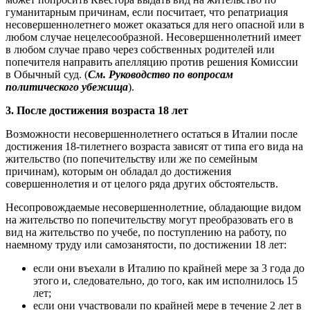
гуманитарным причинам, если посчитает, что репатриация
несовершеннолетнего может оказаться для него опасной или в
любом случае нецелесообразной. Несовершеннолетний имеет
в любом случае право через собственных родителей или
попечителя направить апелляцию против решения Комиссии
в Обычный суд. (
См. Руководство по вопросам
политического убежища
).
3. После достижения возраста 18 лет
Возможности несовершеннолетнего остаться в Италии после
достижения 18-тилетнего возраста зависят от типа его вида на
жительство (по попечительству или же по семейным
причинам), которым он обладал до достижения
совершеннолетия и от целого ряда других обстоятельств.
Несопровождаемые несовершеннолетние, обладающие видом
на жительство по попечительству могут преобразовать его в
вид на жительство по учебе, по поступлению на работу, по
наемному труду или самозанятости, по достижении 18 лет:
если они въехали в Италию по крайней мере за 3 года до
этого и, следовательно, до того, как им исполнилось 15
лет;
если они участвовали по крайней мере в течение 2 лет в