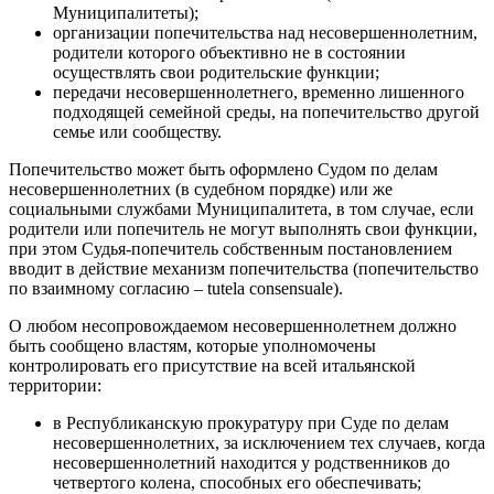
Муниципалитеты);
организации попечительства над несовершеннолетним,
родители которого объективно не в состоянии
осуществлять свои родительские функции;
передачи несовершеннолетнего, временно лишенного
подходящей семейной среды, на попечительство другой
семье или сообществу.
Попечительство может быть оформлено Судом по делам
несовершеннолетних (в судебном порядке) или же
социальными службами Муниципалитета, в том случае, если
родители или попечитель не могут выполнять свои функции,
при этом Судья-попечитель собственным постановлением
вводит в действие механизм попечительства (попечительство
по взаимному согласию – tutela consensuale).
О любом несопровождаемом несовершеннолетнем должно
быть сообщено властям, которые уполномочены
контролировать его присутствие на всей итальянской
территории:
в Республиканскую прокуратуру при Суде по делам
несовершеннолетних, за исключением тех случаев, когда
несовершеннолетний находится у родственников до
четвертого колена, способных его обеспечивать;