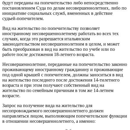
будут переданы на попечительство либо непосредственно
постановлением Суда по делам несовершеннолетних, либо по
инициативе социальных служб, вмененных в действие
судьей-попечителем.
Вид на жительство по попечительству позволяет
иностранному несовершеннолетнему работать во всех тех
случаях, когда это разрешается итальянским
законодательством несовершеннолетним в целом, и может
быть преобразован в вид на жительство по учебе или по
работе после достижения 18-летнего возраста.
Несовершеннолетние, переданные на попечительство законно
проживающему иностранному гражданину и проживающие
под одной крышей с попечителем, должны заноситься в вид
на жительство последнего после достижения 14-тилетнего
возраста и при этом получают собственный вид на
жительство по семейным причинам в том же 14-летнем
возрасте.
Запрос на получение вида на жительство для
несопровождаемого несовершеннолетнего должен
направляться лицом, выполняющим попечительские функции
в отношении несовершеннолетнего, а именно: