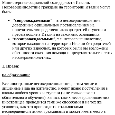
Министерстве социальной солидарности Италии.
Несовершеннолетние граждане на территории Италии могут
быть:
“
сопровождаемыми
” – это несовершеннолетние,
доверенные официальным постановлением на
попечительство родственников до третьей ступени и
пребывающие в Италии на законных основаниях;
“
несопровождаемыми
”, т.е. несовершеннолетние,
которое находятся на территории Италии без родителей
или других взрослых, на которых были бы возложены
обязанности оказания помощи и представительства этих
несовершеннолетних.
1. Права:
на образование
Все иностранные несовершеннолетние, в том числе и
лишенные вида на жительство, имеют право поступления в
школы любого уровня и ступени (и не только школы
обязательного обучения). Запись таких несовершеннолетних
иностранцев проводится теми же способами и на тех же
условиях, как это происходит с итальянскими
несовершеннолетними гражданами и может иметь место в