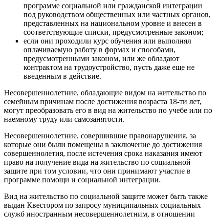
программе социальной или гражданской интеграции
под руководством общественных или частных органов,
представленных на национальном уровне и внесен в
соответствующие списки, предусмотренные законом;
если они проходили курс обучения или выполнял
оплачиваемую работу в формах и способами,
предусмотренными законом, или же обладают
контрактом на трудоустройство, пусть даже еще не
введенным в действие.
Несовершеннолетние, обладающие видом на жительство по
семейным причинам после достижения возраста 18-ти лет,
могут преобразовать его в вид на жительство по учебе или по
наемному труду или самозанятости.
Несовершеннолетние, совершившие правонарушения, за
которые они были помещены в заключение до достижения
совершеннолетия, после истечения срока наказания имеют
право на получение вида на жительство по социальной
защите при том условии, что они принимают участие в
программе помощи и социальной интеграции.
Вид на жительство по социальной защите может быть также
выдан Квестором по запросу муниципальных социальных
служб иностранным несовершеннолетним, в отношении