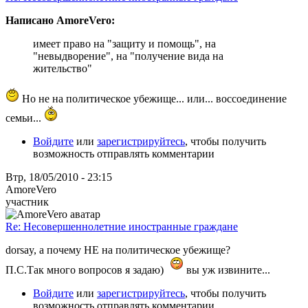
Написано AmoreVero:
имеет право на "защиту и помощь", на
"невыдворение", на "получение вида на
жительство"
Но не на политическое убежище... или... воссоединение
семьи...
Войдите
или
зарегистрируйтесь
, чтобы получить
возможность отправлять комментарии
Втр, 18/05/2010 - 23:15
AmoreVero
участник
Re: Несовершеннолетние иностранные граждане
dorsay, а почему НЕ на политическое убежище?
П.С.Так много вопросов я задаю)
вы уж извините...
Войдите
или
зарегистрируйтесь
, чтобы получить
возможность отправлять комментарии