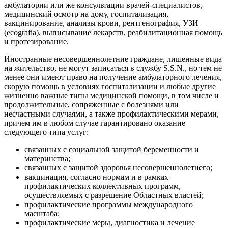
амбулатории или же консультации врачей-специалистов,
медицинский осмотр на дому, госпитализация,
вакцинирование, анализы крови, рентгенография, УЗИ
(ecografia), выписывание лекарств, реабилитационная помощь
и протезирование.
Иностранные несовершеннолетние граждане, лишенные вида
на жительство, не могут записаться в службу S.S.N., но тем не
менее они имеют право на получение амбулаторного лечения,
скорую помощь в условиях госпитализации и любые другие
жизненно важные типы медицинской помощи, в том числе и
продолжительные, сопряженные с болезнями или
несчастными случаями, а также профилактическими мерами,
причем им в любом случае гарантировано оказание
следующего типа услуг:
связанных с социальной защитой беременности и
материнства;
связанных с защитой здоровья несовершеннолетнего;
вакцинация, согласно нормам и в рамках
профилактических коллективных программ,
осуществляемых с разрешение Областных властей;
профилактические программы международного
масштаба;
профилактические меры, диагностика и лечение