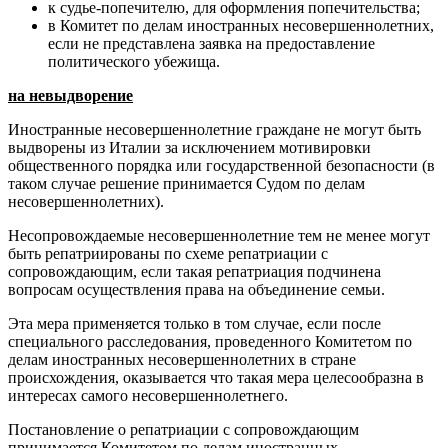
к судье-попечителю, для оформления попечительства;
в Комитет по делам иностранных несовершеннолетних,
если не представлена заявка на предоставление
политического убежища.
на невыдворение
Иностранные несовершеннолетние граждане не могут быть
выдворены из Италии за исключением мотивировки
общественного порядка или государственной безопасности (в
таком случае решение принимается Судом по делам
несовершеннолетних).
Несопровождаемые несовершеннолетние тем не менее могут
быть репатриированы по схеме репатриации с
сопровождающим, если такая репатриация подчинена
вопросам осуществления права на объединение семьи.
Эта мера применяется только в том случае, если после
специального расследования, проведенного Комитетом по
делам иностранных несовершеннолетних в стране
происхождения, оказывается что такая мера целесообразна в
интересах самого несовершеннолетнего.
Постановление о репатриации с сопровождающим
принимается Комитетом по делам иностранных