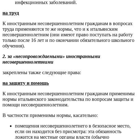
инфекционных заболеваний.
на труд
К иностранным несовершеннолетним гражданам в вопросах
труда применяются те же нормы, что и к итальянским
несовершеннолетним (они имеют право поступать на работу
только после 16 лет и по окончании обязательного школьного
обучения).
2. за «несопровождаемыми» иностранными
несовершеннолетними
закреплены также следующие права:
на защиту и помощь
К иностранным несовершеннолетним гражданам применимы
нормы итальянского законодательства по вопросам защиты и
помощи несовершеннолетним.
В частности применимы нормы, касательно:
помещения несовершеннолетнего в безопасное место,
если он находится без присмотра: эта обязанность
ложится на местные органы власти (обычно