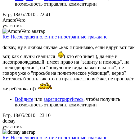
возможность отправлять комментарии
Втр, 18/05/2010 - 22:41
AmoreVero
участник
Re: Несовершеннолетние иностранные граждане
dorsay, ну в любом случае...как я понимаю, если вдруг вот так
вот, как с луны свалился
( кто его знает ), да еще и
несопровождаемый, имеет право на "защиту и помощь", на
"невыдворение", на "получение вида на жительство", не
говоря уже о "просьбе на политическое убежище", верно?
Хотелось б знать как это на практике...но всё же, не пропадёт
же ребёнок-то))
Войдите
или
зарегистрируйтесь
, чтобы получить
возможность отправлять комментарии
Втр, 18/05/2010 - 23:10
dorsay
участник
Re: Несовершеннолетние иностранные граждане