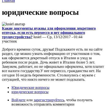
Главная
юридические вопросы
Какие документы нужны для оформления декретного
отпуска, если есть пермессо и нет официального
трудоустройства?
lusiel — Ср, 13/12/2017 - 01:44
участник
Доброго времени суток, друзья! Подскажите есть ли на сайте
раздел, где можно узнать информацию от участников о том,
как оформляется декретный отпуск в Италии и уход за
ребенком после родов. Дочь живет в Италии более 5 лет.
Замужем, работает, но не официально оформлена, хотя платит
все налоги государству.У нее пермессо, гражданства нет. На
сегодня 16 недель беременности. Столкнулись с мужем с
ситуацией, что никто ничего не может подсказать.
Юридические вопросы
юридические вопросы
Войдите
или
зарегистрируйтесь
, чтобы получить
возможность отправлять комментарии