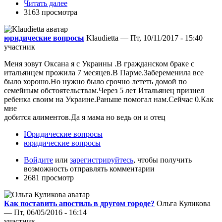
Читать далее
3163 просмотра
юридические вопросы
Klaudietta — Пт, 10/11/2017 - 15:40
участник
Меня зовут Оксана я с Украины .В гражданском браке с
итальянцем прожила 7 месяцев.В Парме.Забеременила все
было хорошо.Но нужно было срочно лететь домой по
семейным обстоятельствам.Через 5 лет Итальянец признел
ребенка своим на Украине.Раньше помогал нам.Сейчас 0.Как
мне
добится алиментов.Да я мама но ведь он и отец
Юридические вопросы
юридические вопросы
Войдите
или
зарегистрируйтесь
, чтобы получить
возможность отправлять комментарии
2681 просмотр
Как поставить апостиль в другом городе?
Ольга Куликова
— Пт, 06/05/2016 - 16:14
участник