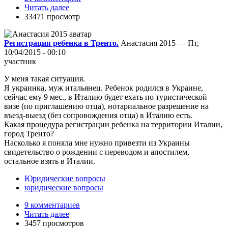
Читать далее
33471 просмотр
Регистрация ребенка в Тренто.
Анастасия 2015 — Пт,
10/04/2015 - 00:10
участник
У меня такая ситуация.
Я украинка, муж итальянец. Ребенок родился в Украине,
сейчас ему 9 мес., в Италию будет ехать по туристической
визе (по приглашению отца), нотариальное разрешение на
въезд-выезд (без сопровождения отца) в Италию есть.
Какая процедура регистрации ребенка на территории Италии,
город Тренто?
Насколько я поняла мне нужно привезти из Украины
свидетельство о рождении с переводом и апостилем,
остальное взять в Италии.
Юридические вопросы
юридические вопросы
9 комментариев
Читать далее
3457 просмотров