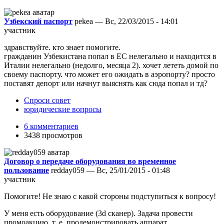
Узбекский паспорт
pekea — Вс, 22/03/2015 - 14:01
участник
здравствуйте. кто знает помогите.
гражданин Узбекистана попал в ЕС нелегально и находится в
Италии нелегально (недолго, месяца 2). хочет лететь домой по
своему паспорту. что может его ожидать в аэропорту? просто
поставят депорт или начнут выяснять как сюда попал и тд?
Спроси совет
юридические вопросы
6 комментариев
3438 просмотров
Договор о передаче оборудования во временное
пользование
redday059 — Вс, 25/01/2015 - 01:48
участник
Помогите! Не знаю с какой стороны подступиться к вопросу!
У меня есть оборудование (3d сканер). Задача провести
промоакцию, т. е. продемонстрировать аппарат