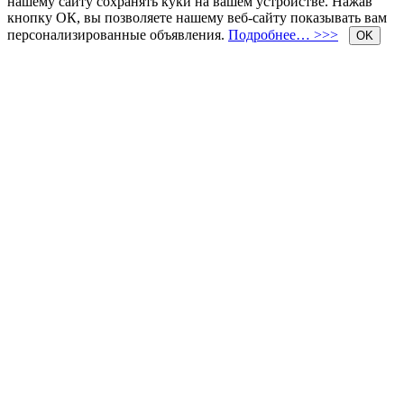
нашему сайту сохранять куки на вашем устройстве. Нажав
кнопку ОК, вы позволяете нашему веб-сайту показывать вам
персонализированные объявления.
Подробнее… >>>
OK