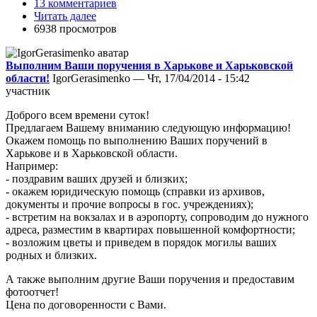
13 комментариев
Читать далее
6938 просмотров
Выполним Ваши поручения в Харькове и Харьковской
области!
IgorGerasimenko — Чт, 17/04/2014 - 15:42
участник
Доброго всем времени суток!
Предлагаем Вашему вниманию следующую информацию!
Окажем помощь по выполнению Ваших поручений в
Харькове и в Харьковской области.
Например:
- поздравим ваших друзей и близких;
- окажем юридическую помощь (справки из архивов,
документы и прочие вопросы в гос. учреждениях);
- встретим на вокзалах и в аэропорту, сопроводим до нужного
адреса, разместим в квартирах повышенной комфортности;
- возложим цветы и приведем в порядок могилы ваших
родных и близких.
А также выполним другие Ваши поручения и предоставим
фотоотчет!
Цена по договоренности с Вами.