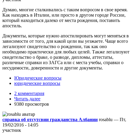
Думаю, многие сталкивались с таким вопросом в свое время.
Как находясь в Италии, или просто в другом городе России,
который находиться далеко от места рождения, поставить
апостиль.
Документы, которые нужно апостилировать могут меняться в
зависимости от того, для какой цели вы уезжаете. Чаще всего
легализуют свидетельство о рождении, так как оно
необходимо практически для любых целей. Также легализуют
свидетельство о браке, о разводе, дипломы, аттестаты,
различные справки из ЗАГСа или с места учебы, справки о
несудимости, доверенности и другие документы.
Юридические вопросы
юридические вопросы
2 комментария
Читать далее
9380 просмотров
справка об отсутсвии гражданства Албании
rosablu — Пт,
19/02/2016 - 14:05
участник