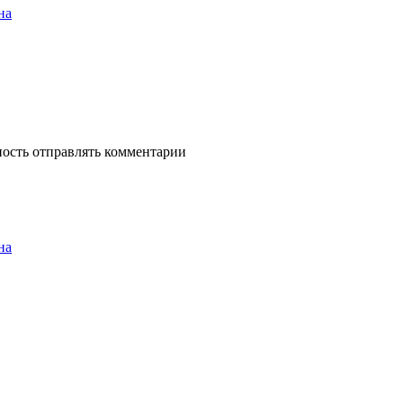
на
ность отправлять комментарии
на