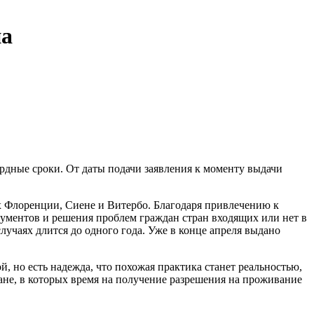
на
рдные сроки. От даты подачи заявления к моменту выдачи
 Флоренции, Сиене и Витербо. Благодаря привлечению к
кументов и решения проблем граждан стран входящих или нет в
лучаях длится до одного года. Уже в конце апреля выдано
, но есть надежда, что похожая практика станет реальностью,
лане, в которых время на получение разрешения на проживание