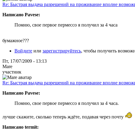
Re: Быстрая выдача разрешений на проживание вполне возмож
Написано Pavese:
Помню, свое первое пермессо я получил за 4 часа
бумажное???
Войдите
или
зарегистрируйтесь
, чтобы получить возмож
Пт, 17/07/2009 - 13:13
Mare
участник
Re: Быстрая выдача разрешений на проживание вполне возмож
Написано Pavese:
Помню, свое первое пермессо я получил за 4 часа.
лучше скажите, сколько теперь ждёте, подавая через почту
Написано termit: