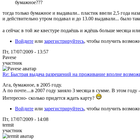
бумажное???
тогда только бумажное и выдавали.. пластик ввели 2,5 года наза
и действительно утром подавал и до 13.00 выдавали... было тако
а сейчас в той же квестуре подаёшь и ждёшь больше месяца и
Войдите
или
зарегистрируйтесь
, чтобы получить возмож
Пт, 17/07/2009 - 13:57
Pavese
участник
Re: Быстрая выдача разрешений на проживание вполне возмож
Ага, бумажное, в 2005 году.
А по почте....в 2007 году заняло 3 месяца в сумме. В этом году - 
Интересно- сколько придется ждать карту?
Войдите
или
зарегистрируйтесь
, чтобы получить возмож
Пт, 17/07/2009 - 14:08
termit
участник