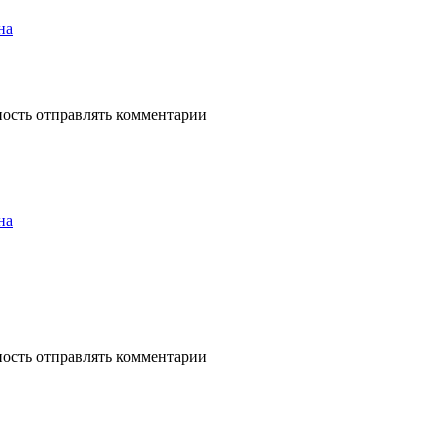
на
ность отправлять комментарии
на
ность отправлять комментарии