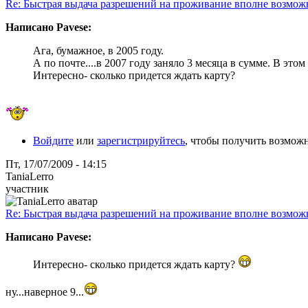
Re: Быстрая выдача разрешений на проживание вполне возмож
Написано Pavese:
Ага, бумажное, в 2005 году.
А по почте....в 2007 году заняло 3 месяца в сумме. В этом г
Интересно- сколько придется ждать карту?
Войдите
или
зарегистрируйтесь
, чтобы получить возмож
Пт, 17/07/2009 - 14:15
TaniaLerro
участник
Re: Быстрая выдача разрешений на проживание вполне возмож
Написано Pavese:
Интересно- сколько придется ждать карту?
ну...наверное 9...