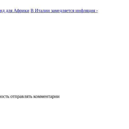
онд для Африки
В Италии замедляется инфляция ›
ность отправлять комментарии