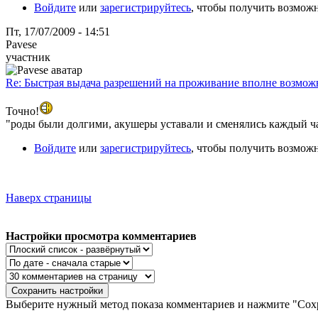
Войдите
или
зарегистрируйтесь
, чтобы получить возмож
Пт, 17/07/2009 - 14:51
Pavese
участник
Re: Быстрая выдача разрешений на проживание вполне возмож
Точно!
"роды были долгими, акушеры уставали и сменялись каждый ч
Войдите
или
зарегистрируйтесь
, чтобы получить возмож
Наверх страницы
Настройки просмотра комментариев
Выберите нужный метод показа комментариев и нажмите "Сохр