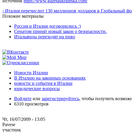
Источник
https://www.gazetaukrainska.com/
‹ Италия перечислит 130 миллионов долларов в Глобальный ф
Похожие материалы
Россия и Италия договорились :)
Сенатом принят новый закон о безопасности.
Итальянцы переходят на пиво
Новости Италии
В Италию на законных основаниях
новости и события в Италии
юридические вопросы
Войдите
или
зарегистрируйтесь
, чтобы получить возмож
6310 просмотров
Чт, 16/07/2009 - 13:05
Pavese
участник