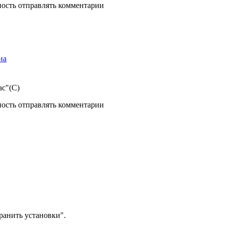
ность отправлять комментарии
на
ас"(С)
ность отправлять комментарии
анить установки".