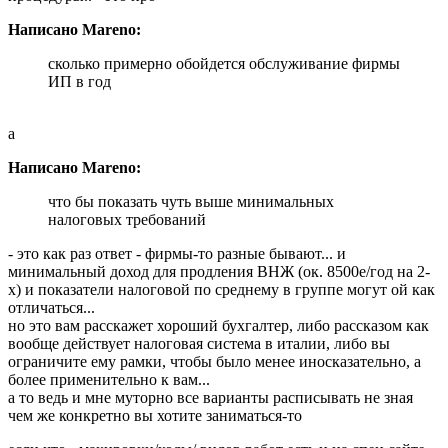
Написано Mareno:
сколько примерно обойдется обслуживание фирмы
ИП в год
а
Написано Mareno:
что бы показать чуть выше минимальных
налоговых требований
- это как раз ответ - фирмы-то разные бывают... и
минимальный доход для продления ВНЖ (ок. 8500е/год на 2-
х) и показатели налоговой по среднему в группе могут ой как
отличаться...
но это вам расскажет хороший бухгалтер, либо рассказом как
вообще действует налоговая система в италии, либо вы
ограничите ему рамки, чтобы было менее иносказательно, а
более применительно к вам...
а то ведь и мне муторно все варианты расписывать не зная
чем же конкретно вы хотите заниматься-то