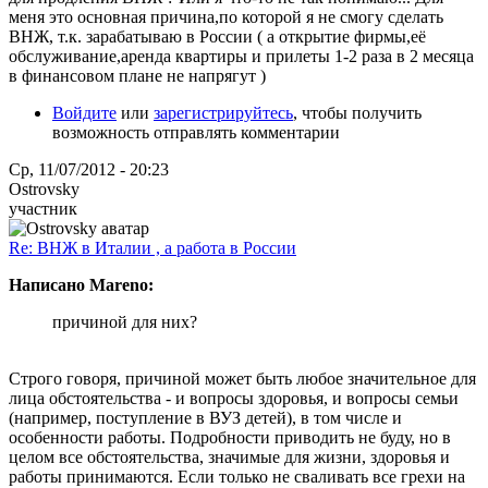
меня это основная причина,по которой я не смогу сделать
ВНЖ, т.к. зарабатываю в России ( а открытие фирмы,её
обслуживание,аренда квартиры и прилеты 1-2 раза в 2 месяца
в финансовом плане не напрягут )
Войдите
или
зарегистрируйтесь
, чтобы получить
возможность отправлять комментарии
Ср, 11/07/2012 - 20:23
Ostrovsky
участник
Re: ВНЖ в Италии , а работа в России
Написано Mareno:
причиной для них?
Строго говоря, причиной может быть любое значительное для
лица обстоятельства - и вопросы здоровья, и вопросы семьи
(например, поступление в ВУЗ детей), в том числе и
особенности работы. Подробности приводить не буду, но в
целом все обстоятельства, значимые для жизни, здоровья и
работы принимаются. Если только не сваливать все грехи на