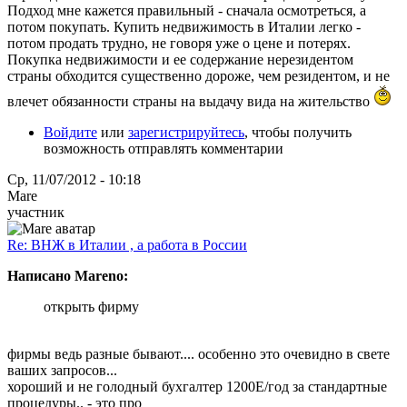
Подход мне кажется правильный - сначала осмотреться, а
потом покупать. Купить недвижимость в Италии легко -
потом продать трудно, не говоря уже о цене и потерях.
Покупка недвижимости и ее содержание нерезидентом
страны обходится существенно дороже, чем резидентом, и не
влечет обязанности страны на выдачу вида на жительство
Войдите
или
зарегистрируйтесь
, чтобы получить
возможность отправлять комментарии
Ср, 11/07/2012 - 10:18
Mare
участник
Re: ВНЖ в Италии , а работа в России
Написано Mareno:
открыть фирму
фирмы ведь разные бывают.... особенно это очевидно в свете
ваших запросов...
хороший и не голодный бухгалтер 1200Е/год за стандартные
процедуры.. - это про