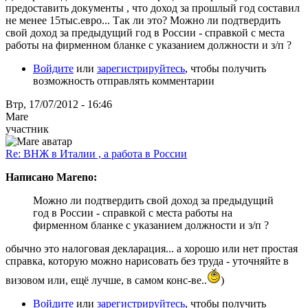
предоставить документы , что доход за прошлый год составил
не менее 15тыс.евро... Так ли это? Можно ли подтвердить
свой доход за предыдущий год в России - справкой с места
работы на фирменном бланке с указанием должности и з/п ?
Войдите
или
зарегистрируйтесь
, чтобы получить
возможность отправлять комментарии
Втр, 17/07/2012 - 16:46
Mare
участник
Re: ВНЖ в Италии , а работа в России
Написано Mareno:
Можно ли подтвердить свой доход за предыдущий
год в России - справкой с места работы на
фирменном бланке с указанием должности и з/п ?
обычно это налоговая декларация... а хорошо или нет простая
справка, которую можно нарисовать без труда - уточняйте в
визовом или, ещё лучше, в самом конс-ве..
)
Войдите
или
зарегистрируйтесь
, чтобы получить