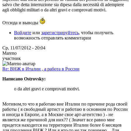
salvo che detta interruzione sia dipesa dalla necessità di adempiere
agli obblighi militari o da altri gravi e comprovati motivi.
Отсюда и выводы
Войдите
или
зарегистрируйтесь
, чтобы получить
возможность отправлять комментарии
Ср, 11/07/2012 - 20:04
Mareno
участник
Re: ВНЖ в Италии , а работа в России
Написано Ostrovsky:
o da altri gravi e comprovati motivi.
Мотивом,то что я работаю вне Италии по причине рода своей
работы ( я свободный артист и работаю в основном по России
и иногда в Европе, а в Москве свое арт-агентство ) - не
является же причиной для них?? ( Значит все равно мне
придется находится на территории Италии более 6 месяцев
для продления ВНЖ ? Или я что-то не так понимаю... Для