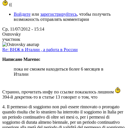
((
Войдите
или
зарегистрируйтесь
, чтобы получить
возможность отправлять комментарии
Ср, 11/07/2012 - 15:14
Ostrovsky
участник
Re: ВНЖ в Италии , а работа в России
Написано Mareno:
пока не сможем находиться более 6 месяцев в
Италии
Странно, прочитать инфу по ссылке показалось лишним
394-й декретик-то в статье 13 говорит о том, что
4. Il permesso di soggiorno non può essere rinnovato o prorogato
quando risulta che lo straniero ha interrotto il soggiorno in Italia per
un periodo continuativo di oltre sei mesi o, per i permessi di
soggiorno di durata almeno biennale, per un periodo continuativo
superiore alla metà del periodo di validità del permesso di soggiorno,