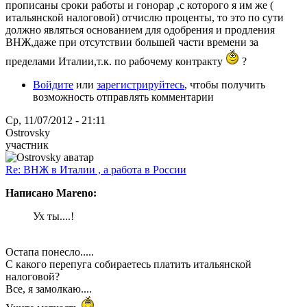
прописаны сроки работы и гонорар ,с которого я им же (
итальянской налоговой) отчислю проценты, то это по сути
должно являться основанием для одобрения и продления
ВНЖ,даже при отсутствии большей части времени за
пределами Италии,т.к. по рабочему контракту
?
Войдите
или
зарегистрируйтесь
, чтобы получить
возможность отправлять комментарии
Ср, 11/07/2012 - 21:11
Ostrovsky
участник
Re: ВНЖ в Италии , а работа в России
Написано Mareno:
Ух ты....!
Остапа понесло.....
С какого перепуга собираетесь платить итальянской
налоговой?
Все, я замолкаю....