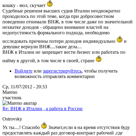
кошку - мол, скучает
Судебные решения высших судов Италии неоднократно
проходилось по этой теме, когда при добросовестном
поведении отнимали ВНЖ, в том числе даже по значительной
нехватке доходов - обращено внимание властей на
недопустимость формального подхода, необходимо
исследовать причины потери доходов индивидуально
и
девушке вернули ВНЖ....такие дела....
ВНЖ в Италии не запрещает вести бизнес или работать по
найму в другой, в том числе в своей, стране
Войдите
или
зарегистрируйтесь
, чтобы получить
возможность отправлять комментарии
Ср, 11/07/2012 - 20:33
Mareno
участник
Re: ВНЖ в Италии , а работа в России
Ostrovsky
Ух ты....! Спасибо
Значит,если я на время отсутствия буду
предоставлять каждый раз договор-контракт рабочий ,где