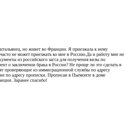
итальянец, но живет во Франции. Я приезжала к нему
 часто не может приезжать ко мне в Россию.Да и работу мне не
кументы из российского загса для получения визы по
нт о заключении брака в России? Не проще ли это сделать в
одят проверяющие из иммиграционной службы по адресу
не по адресу прописки. Прописан в Пьемонте в доме
анции. Заранее спасибо!