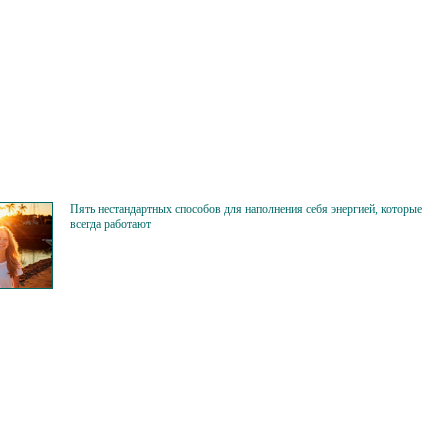
Пять нестандартных способов для наполнения себя энергией, которые
всегда работают