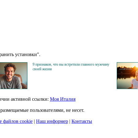
анить установки".
9 признаков, что вы встретили главного мужчину
своей жизни
личии активной ссылки:
Моя Италия
размещаемые пользователями, не несет.
 файлов cookie
|
Наш информер
|
Контакты