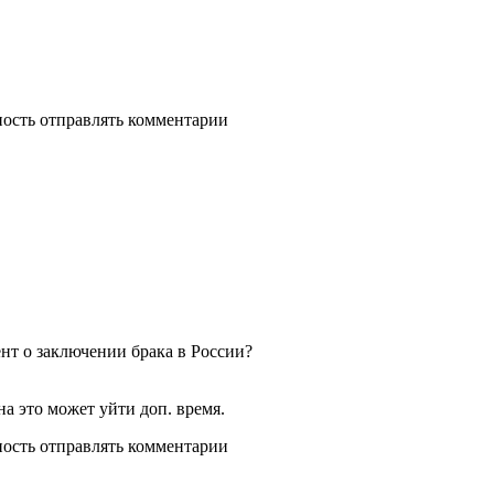
ность отправлять комментарии
т о заключении брака в России?
на это может уйти доп. время.
ность отправлять комментарии