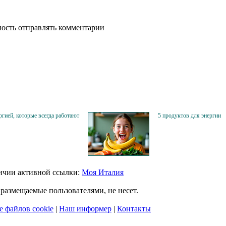
ность отправлять комментарии
ргией, которые всегда работают
5 продуктов для энергии
личии активной ссылки:
Моя Италия
размещаемые пользователями, не несет.
 файлов cookie
|
Наш информер
|
Контакты