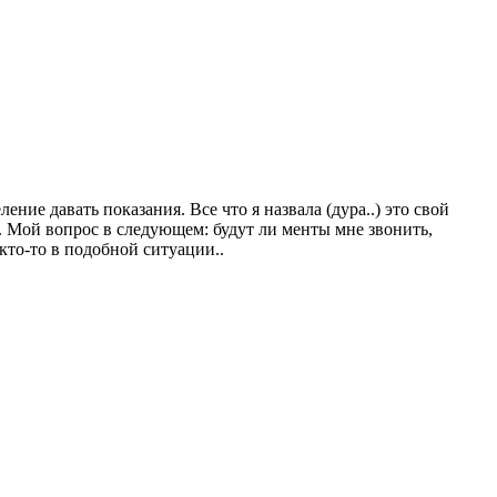
ние давать показания. Все что я назвала (дура..) это свой
do. Мой вопрос в следующем: будут ли менты мне звонить,
кто-то в подобной ситуации..