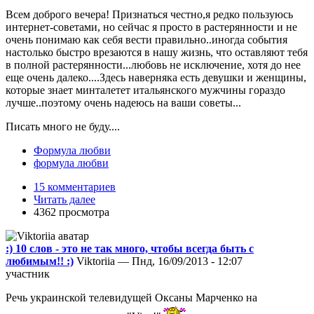
Всем доброго вечера! Признаться честно,я редко пользуюсь
интернет-советами, но сейчас я просто в растерянности и не
очень понимаю как себя вести правильно..иногда события
настолько быстро врезаются в нашу жизнь, что оставляют тебя
в полной растерянности...любовь не исключение, хотя до нее
еще очень далеко....Здесь наверняка есть девушки и женщины,
которые знает минталетет итальянского мужчины гораздо
лучше..поэтому очень надеюсь на ваши советы...
Писать много не буду....
Формула любви
формула любви
15 комментариев
Читать далее
4362 просмотра
:) 10 слов - это не так много, чтобы всегда быть с
любимым!! :)
Viktoriia — Пнд, 16/09/2013 - 12:07
участник
Речь украинской телевидущей Оксаны Марченко на