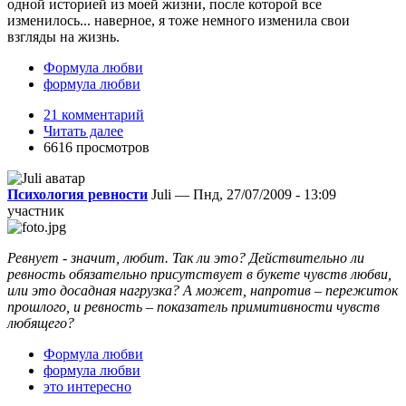
одной историей из моей жизни, после которой все
изменилось... наверное, я тоже немного изменила свои
взгляды на жизнь.
Формула любви
формула любви
21 комментарий
Читать далее
6616 просмотров
Психология ревности
Juli — Пнд, 27/07/2009 - 13:09
участник
Ревнует - значит, любит. Так ли это? Действительно ли
ревность обязательно присутствует в букете чувств любви,
или это досадная нагрузка? А может, напротив – пережиток
прошлого, и ревность – показатель примитивности чувств
любящего?
Формула любви
формула любви
это интересно