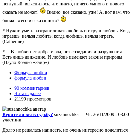
неглупый, выяснилось, что никто, ничего умного и нового
сказать не может!
Видно, всё сказано, уже! А, вот вам, что
ближе всего из сказанного?
* Нужно уметь разграничивать любовь и игру в любовь. Когда
играешь, нельзя любить; когда любишь, нельзя играть.
(Catherine)
* …В любви нет добра и зла, нет созидания и разрушения.
Есть лишь движение. И любовь изменяет законы природы.
(Пауло Коэльо «Заир»)
Формула любви
формула любви
90 комментариев
Читать далее
21199 просмотров
Верите ли вы в судьбу?
suzannochka — Чт, 26/11/2009 - 03:00
участник
Долго не решалась написать, но очень интересно поделиться