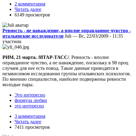
2 комментария
Читать далее
6149 просмотров
Ревность - не наваждение, а вполне оправданное чувство -
итальянские исследователи
Juli — Вс, 22/03/2009 - 11:35
участник
РИМ, 21 марта. /ИТАР-ТАСС/
. Ревность - вполне
оправданное чувство, а не наваждение, поскольку в 98 проц
случаев для нее есть повод. Такие данные приводятся в
независимом исследовании группы итальянских психологов.
По мнению специалистов, наиболее подвержены ревности
молодые пары.
Это интересно
формула любви
это интересно
3 комментария
Читать далее
7411 просмотров