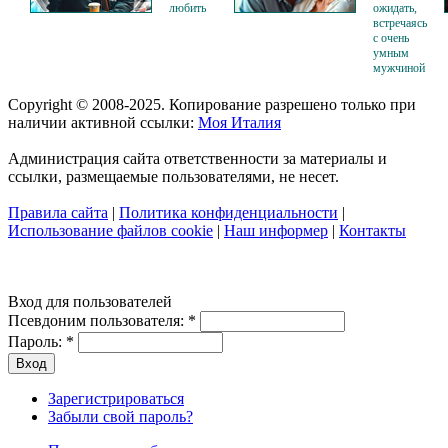
любить
ожидать,
встречаясь
с очень
умным
мужчиной
Copyright © 2008-2025. Копирование разрешено только при
наличии активной ссылки:
Моя Италия
Администрация сайта ответственности за материалы и
ссылки, размещаемые пользователями, не несет.
Правила сайта
|
Политика конфиденциальности
|
Использование файлов cookie
|
Наш информер
|
Контакты
Вход для пользователей
Псевдоним пользователя:
*
Пароль:
*
Зарегистрироваться
Забыли свой пароль?