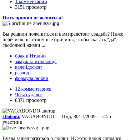
1 комментарий
3151 просмотр
Пять причин не жениться!
Вы решили пожениться и вам предстоит свадьба? Ниже
перечислены отличные причины, чтобы сказать "да"
свободной жизни ...
брак в Италии
замуж за итальянца
калейдоскоп
развод
формула любви
12 комментариев
Читать далее
8371 просмотр
Любовь
VAGABONDO — Пнд, 30/11/2009 - 12:55
участник
Вчера зашёл разговор о любви! И, хотя, народ собрался