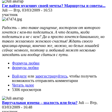
Где найти мужчину своей мечты? Маршруты и советы...
Juli — Втр, 03/03/2009 - 16:53
участник
Радость – это такое ощущение, восторгом от которого
хочется с кем-то поделиться. А что делать, когда
поделиться и не с кем? Да и просто хочется банального, но
такого желаемого женского счастья! Ждать своего
красавца-принца, конечно же, можно, но белых лошадей
сейчас немного, поэтому и любимый может несколько
запоздать или вообще сбиться с пути.
Формула любви
формула любви
Войдите
или
зарегистрируйтесь
, чтобы получить
возможность отправлять комментарии
Читать далее
5306 просмотров
Виртуальная измена – шалость или беда?
Juli — Втр,
03/03/2009 - 16:48
участник