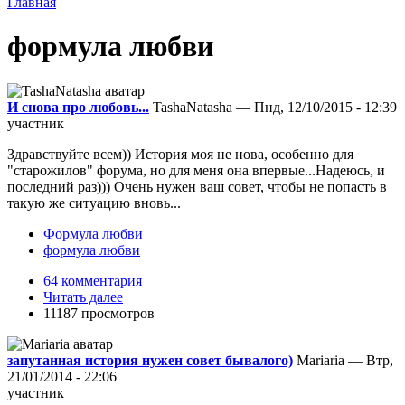
Главная
формула любви
И снова про любовь...
TashaNatasha — Пнд, 12/10/2015 - 12:39
участник
Здравствуйте всем)) История моя не нова, особенно для
"старожилов" форума, но для меня она впервые...Надеюсь, и
последний раз))) Очень нужен ваш совет, чтобы не попасть в
такую же ситуацию вновь...
Формула любви
формула любви
64 комментария
Читать далее
11187 просмотров
запутанная история нужен совет бывалого)
Mariaria — Втр,
21/01/2014 - 22:06
участник