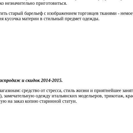
о незначительно приготовиться.
ить старый барельеф с изображением торговцев тканями - немое 
ия кусочка материи в стильный предмет одежды.
аспродаж и скидок 2014-2015.
агазинам: средство от стресса, стиль жизни и приятнейшее заня
), замечательную одежду итальянских модельеров, трикотаж, кра
ую на заказ копию старинной статуи.