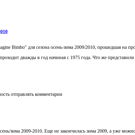
2010
magine Bimbo" для сезона осень-зима 2009/2010, прошедшая на п
проходит дважды в год начиная с 1975 года. Что же представили
ность отправлять комментарии
нь/зима 2009-2010. Еще не закончилась зима 2009, а уже можно