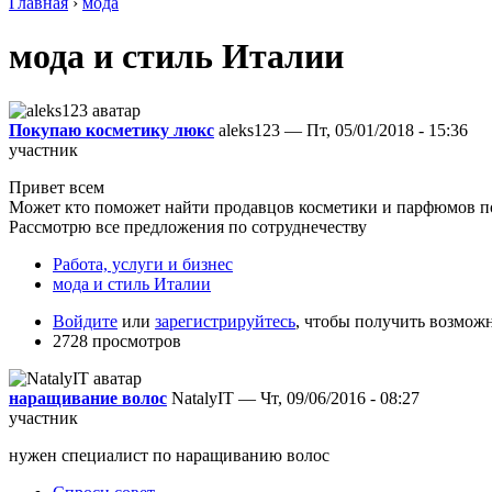
Главная
›
мода
мода и стиль Италии
Покупаю косметику люкс
aleks123 — Пт, 05/01/2018 - 15:36
участник
Привет всем
Может кто поможет найти продавцов косметики и парфюмов по
Рассмотрю все предложения по сотруднечеству
Работа, услуги и бизнес
мода и стиль Италии
Войдите
или
зарегистрируйтесь
, чтобы получить возмож
2728 просмотров
наращивание волос
NatalyIT — Чт, 09/06/2016 - 08:27
участник
нужен специалист по наращиванию волос