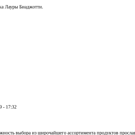
чка Лауры Биаджотти.
 - 17:32
ожность выбора из широчайшего ассортимента продуктов просла