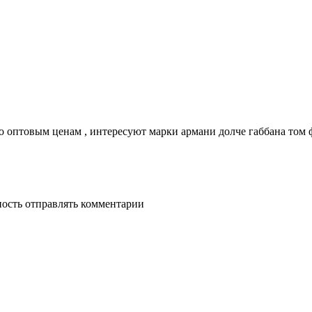
 оптовым ценам , интересуют марки армани долче габбана том 
ность отправлять комментарии