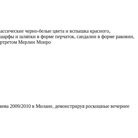
ассические черно-белые цвета и вспышка красного,
 шарфы и шляпки в форме перчаток, сандалии в форме раковин,
портретом Мерлин Монро
-зима 2009/2010 в Милане, демонстрируя роскошные вечернее