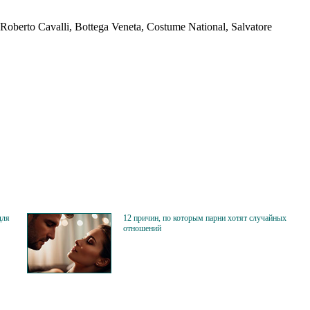
berto Cavalli, Bottega Veneta, Costume National, Salvatore
для
12 причин, по которым парни хотят случайных
отношений