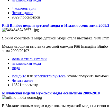
итальянская мода
4 комментария
Читать далее
9029 просмотров
Pitti Bimbo: неделя детской моды в Италии осень-зима 2009/
Ярким событием в мире детской моды стала выставка "Pitti Im
Международная выставка детской одежды Pitti Immagine Bimbo 
зима 2009/2010?
мода и стиль Италии
итальянская мода
мода
Войдите
или
зарегистрируйтесь
, чтобы получить возмож
Читать далее
13521 просмотр
Миланская неделя мужской моды осень/зима 2009-2010
В Милане полным ходом идут показы мужской моды на сезон осе