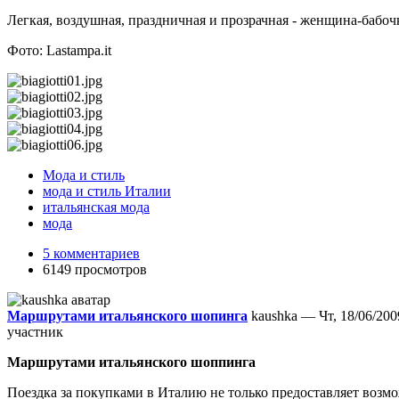
Легкая, воздушная, праздничная и прозрачная - женщина-бабо
Фото: Lastampa.it
Мода и стиль
мода и стиль Италии
итальянская мода
мода
5 комментариев
6149 просмотров
Маршрутами итальянского шопинга
kaushka — Чт, 18/06/2009
участник
Маршрутами итальянского шоппинга
Поездка за покупками в Италию не только предоставляет возм