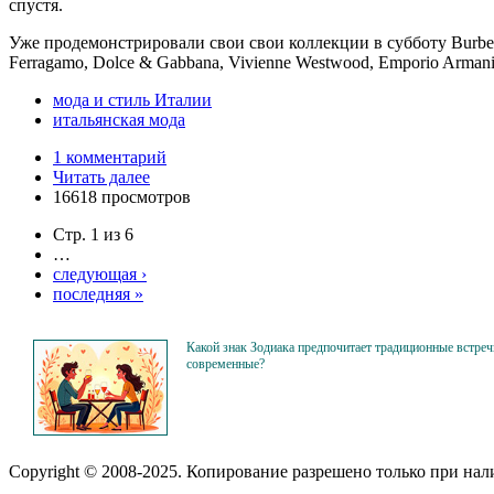
спустя.
Уже продемонстрировали свои свои коллекции в субботу Burberry Pr
Ferragamo, Dolce & Gabbana, Vivienne Westwood, Emporio Armani, 
мода и стиль Италии
итальянская мода
1 комментарий
Читать далее
16618 просмотров
Стр. 1 из 6
…
следующая ›
последняя »
Какой знак Зодиака предпочитает традиционные встреч
современные?
Copyright © 2008-2025. Копирование разрешено только при на