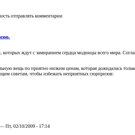
ность отправлять комментарии
изов.
 которых ждут с замиранием сердца модницы всего мира. Соглас
ельную вещь по приятно низким ценам, которая дожидалась только
ующим советам, чтобы избежать неприятных сюрпризов:
— Пт, 02/10/2009 - 17:14