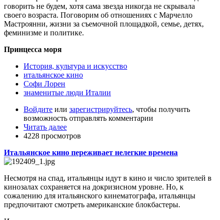
говорить не будем, хотя сама звезда никогда не скрывала
своего возраста. Поговорим об отношениях с Марчелло
Мастроянни, жизни за съемочной площадкой, семье, детях,
феминизме и политике.
Принцесса моря
История, культура и искусство
итальянское кино
Софи Лорен
знаменитые люди Италии
Войдите
или
зарегистрируйтесь
, чтобы получить
возможность отправлять комментарии
Читать далее
4228 просмотров
Итальянское кино переживает нелегкие времена
Несмотря на спад, итальянцы идут в кино и число зрителей в
кинозалах сохраняется на докризисном уровне. Но, к
сожалению для итальянского кинематографа, итальянцы
предпочитают смотреть американские блокбастеры.