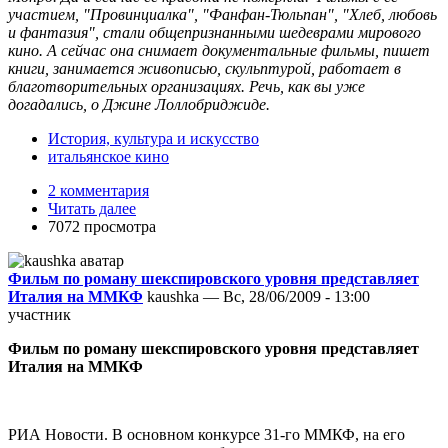
участием, "Провинциалка", "Фанфан-Тюльпан", "Хлеб, любовь
и фантазия", стали общепризнанными шедеврами мирового
кино. А сейчас она снимает документальные фильмы, пишет
книги, занимается живописью, скульптурой, работает в
благотворительных организациях. Речь, как вы уже
догадались, о Джине Лоллобриджиде.
История, культура и искусство
итальянское кино
2 комментария
Читать далее
7072 просмотра
Фильм по роману шекспировского уровня представляет
Италия на ММКФ
kaushka — Вс, 28/06/2009 - 13:00
участник
Фильм по роману шекспировского уровня представляет
Италия на ММКФ
РИА Новости. В основном конкурсе 31-го ММКФ, на его