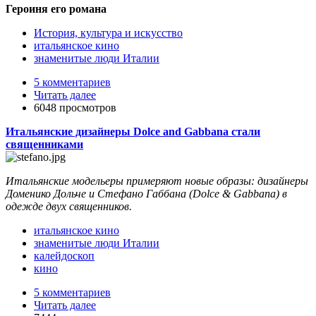
Героиня его романа
История, культура и искусство
итальянское кино
знаменитые люди Италии
5 комментариев
Читать далее
6048 просмотров
Итальянские дизайнеры Dolce and Gabbana стали
священниками
Итальянские модельеры примеряют новые образы: дизайнеры
Доменико Дольче и Стефано Габбана (Dolce & Gabbana) в
одежде двух священников.
итальянское кино
знаменитые люди Италии
калейдоскоп
кино
5 комментариев
Читать далее