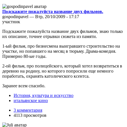
Подскажите пожалуйста название двух фильмов.
gospodinpavel — Втр, 20/10/2009 - 17:17
участник
Подскажите пожалуйста название двух фильмов, знаю только
их описание, точнее отрывки сюжета из памяти.
1-ый фильм, про бизнесмена выигравшего строительство на
участке, но попавшего на месяц в тюрьму. Драма-комедия.
Примерно 80-ые годы.
2-ой фильм, про полицейского, который хотел возвратиться в
деревню на родину, но которого попросили еще немного
поработать, охранять католического ксентса.
Заранее всем спасибо.
История, культура и искусство
итальянское кино
3 комментария
4113 просмотров