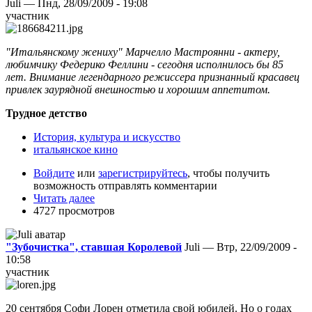
Juli — Пнд, 28/09/2009 - 19:08
участник
"Итальянскому жениху" Марчелло Мастроянни - актеру,
любимчику Федерико Феллини - сегодня исполнилось бы 85
лет. Внимание легендарного режиссера признанный красавец
привлек заурядной внешностью и хорошим аппетитом.
Трудное детство
История, культура и искусство
итальянское кино
Войдите
или
зарегистрируйтесь
, чтобы получить
возможность отправлять комментарии
Читать далее
4727 просмотров
"Зубочистка", ставшая Королевой
Juli — Втр, 22/09/2009 -
10:58
участник
20 сентября Софи Лорен отметила свой юбилей. Но о годах