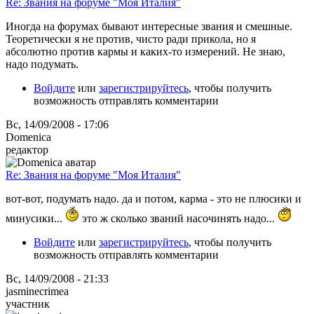
Re: Звания на форуме "Моя Италия"
Иногда на форумах бывают интересные звания и смешные.
Теоретически я не против, чисто ради прикола, но я
абсолютно против кармы и каких-то измерений. Не знаю,
надо подумать.
Войдите
или
зарегистрируйтесь
, чтобы получить
возможность отправлять комментарии
Вс, 14/09/2008 - 17:06
Domenica
редактор
Re: Звания на форуме "Моя Италия"
вот-вот, подумать надо. да и потом, карма - это не плюсики и
минусики...
это ж сколько званий насочинять надо...
Войдите
или
зарегистрируйтесь
, чтобы получить
возможность отправлять комментарии
Вс, 14/09/2008 - 21:33
jasminecrimea
участник