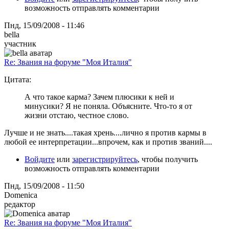
возможность отправлять комментарии
Пнд, 15/09/2008 - 11:46
bella
участник
Re: Звания на форуме "Моя Италия"
Цитата:
А что такое карма? Зачем плюсики к ней и
минусики? Я не поняла. Объясните. Что-то я от
жизни отстаю, честное слово.
Лучше и не знать....такая хрень....лично я против кармы в
любой ее интерпретации...впрочем, как и против званий....
Войдите
или
зарегистрируйтесь
, чтобы получить
возможность отправлять комментарии
Пнд, 15/09/2008 - 11:50
Domenica
редактор
Re: Звания на форуме "Моя Италия"