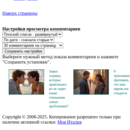
Наверх страницы
Настройки просмотра комментариев
Выберите нужный метод показа комментариев и нажмите
"Сохранить установки".
Знаки
9
зодиака,
тревожных
которые
признаков,
привлекают,
что ваш
но не ладят:
парень вас
какие
стыдится
отношения
самые
проблемные?
Copyright © 2008-2025. Копирование разрешено только при
наличии активной ссылки:
Моя Италия