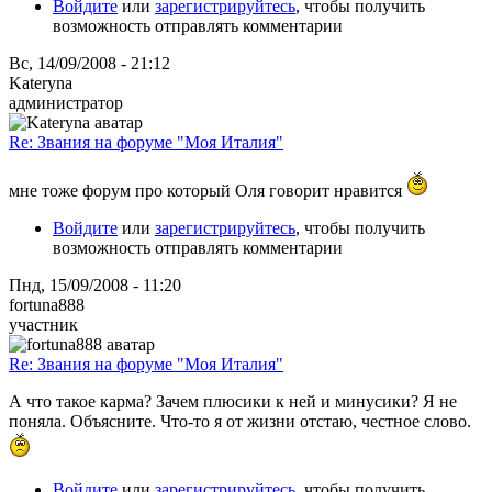
Войдите
или
зарегистрируйтесь
, чтобы получить
возможность отправлять комментарии
Вс, 14/09/2008 - 21:12
Kateryna
администратор
Re: Звания на форуме "Моя Италия"
мне тоже форум про который Оля говорит нравится
Войдите
или
зарегистрируйтесь
, чтобы получить
возможность отправлять комментарии
Пнд, 15/09/2008 - 11:20
fortuna888
участник
Re: Звания на форуме "Моя Италия"
А что такое карма? Зачем плюсики к ней и минусики? Я не
поняла. Объясните. Что-то я от жизни отстаю, честное слово.
Войдите
или
зарегистрируйтесь
, чтобы получить