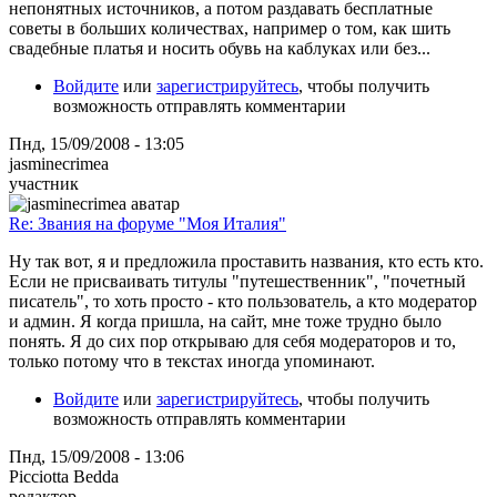
непонятных источников, а потом раздавать бесплатные
советы в больших количествах, например о том, как шить
свадебные платья и носить обувь на каблуках или без...
Войдите
или
зарегистрируйтесь
, чтобы получить
возможность отправлять комментарии
Пнд, 15/09/2008 - 13:05
jasminecrimea
участник
Re: Звания на форуме "Моя Италия"
Ну так вот, я и предложила проставить названия, кто есть кто.
Если не присваивать титулы "путешественник", "почетный
писатель", то хоть просто - кто пользователь, а кто модератор
и админ. Я когда пришла, на сайт, мне тоже трудно было
понять. Я до сих пор открываю для себя модераторов и то,
только потому что в текстах иногда упоминают.
Войдите
или
зарегистрируйтесь
, чтобы получить
возможность отправлять комментарии
Пнд, 15/09/2008 - 13:06
Picciotta Bedda
редактор