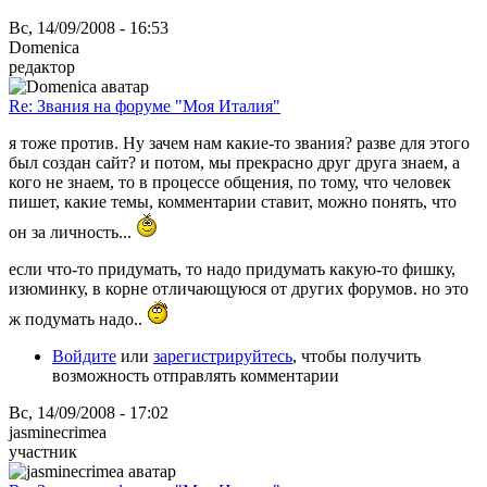
Вс, 14/09/2008 - 16:53
Domenica
редактор
Re: Звания на форуме "Моя Италия"
я тоже против. Ну зачем нам какие-то звания? разве для этого
был создан сайт? и потом, мы прекрасно друг друга знаем, а
кого не знаем, то в процессе общения, по тому, что человек
пишет, какие темы, комментарии ставит, можно понять, что
он за личность...
если что-то придумать, то надо придумать какую-то фишку,
изюминку, в корне отличающуюся от других форумов. но это
ж подумать надо..
Войдите
или
зарегистрируйтесь
, чтобы получить
возможность отправлять комментарии
Вс, 14/09/2008 - 17:02
jasminecrimea
участник