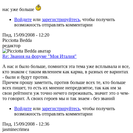
нас уже больше
Войдите
или
зарегистрируйтесь
, чтобы получить
возможность отправлять комментарии
Пнд, 15/09/2008 - 12:20
Picciotta Bedda
редактор
Re: Звания на форуме "Моя Италия"
А нас и было больше, помнится эта тема уже всплывала и все,
кто знаком с таким явлением как карма, в разных ее варинтах
- были и будут против.
Причем прошу заметить, против больше всех те, кто больше
всех пишет, то есть их мнение непредвзятое, так как им за
свои рейтинги уж точно нечего переживать, значит это о чем-
то говорит. А своих героев мы и так знаем - без званий
Войдите
или
зарегистрируйтесь
, чтобы получить
возможность отправлять комментарии
Пнд, 15/09/2008 - 12:36
jasminecrimea