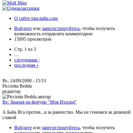
О сайте mia-italia.com
Войдите
или
зарегистрируйтесь
, чтобы получить
возможность отправлять комментарии
15095 просмотров
Стр. 1 из 3
…
следующая ›
последняя »
Вс, 14/09/2008 - 15:53
Picciotta Bedda
редактор
Re: Звания на форуме "Моя Италия"
А Баба Яга против...я за равенство. Мы не гонимся за дешевой
славой
Войдите
или
зарегистрируйтесь
, чтобы получить
возможность отправлять комментарии