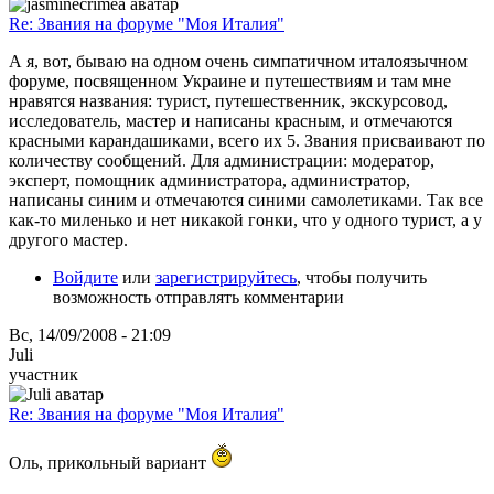
Re: Звания на форуме "Моя Италия"
А я, вот, бываю на одном очень симпатичном италоязычном
форуме, посвященном Украине и путешествиям и там мне
нравятся названия: турист, путешественник, экскурсовод,
исследователь, мастер и написаны красным, и отмечаются
красными карандашиками, всего их 5. Звания присваивают по
количеству сообщений. Для администрации: модератор,
эксперт, помощник администратора, администратор,
написаны синим и отмечаются синими самолетиками. Так все
как-то миленько и нет никакой гонки, что у одного турист, а у
другого мастер.
Войдите
или
зарегистрируйтесь
, чтобы получить
возможность отправлять комментарии
Вс, 14/09/2008 - 21:09
Juli
участник
Re: Звания на форуме "Моя Италия"
Оль, прикольный вариант