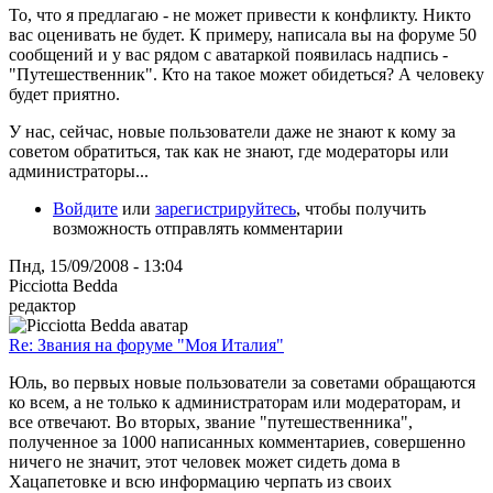
То, что я предлагаю - не может привести к конфликту. Никто
вас оценивать не будет. К примеру, написала вы на форуме 50
сообщений и у вас рядом с аватаркой появилась надпись -
"Путешественник". Кто на такое может обидеться? А человеку
будет приятно.
У нас, сейчас, новые пользователи даже не знают к кому за
советом обратиться, так как не знают, где модераторы или
администраторы...
Войдите
или
зарегистрируйтесь
, чтобы получить
возможность отправлять комментарии
Пнд, 15/09/2008 - 13:04
Picciotta Bedda
редактор
Re: Звания на форуме "Моя Италия"
Юль, во первых новые пользователи за советами обращаются
ко всем, а не только к администраторам или модераторам, и
все отвечают. Во вторых, звание "путешественника",
полученное за 1000 написанных комментариев, совершенно
ничего не значит, этот человек может сидеть дома в
Хацапетовке и всю информацию черпать из своих