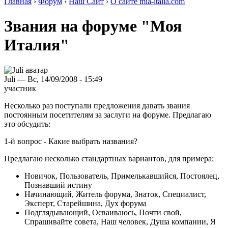
Главная
›
Форум
›
Наш Сайт
›
О сайте mia-italia.com
Звания на форуме "Моя
Италия"
Juli — Вс, 14/09/2008 - 15:49
участник
Несколько раз поступали предложения давать звания
постоянным посетителям за заслуги на форуме. Предлагаю
это обсудить:
1-й вопрос - Какие выбрать названия?
Предлагаю несколько стандартных вариантов, для примера:
Новичок, Пользователь, Примелькавшийся, Постоялец,
Познавший истину
Начинающий, Житель форума, Знаток, Специалист,
Эксперт, Старейшина, Дух форума
Подглядывающий, Осваиваюсь, Почти свой,
Спрашивайте совета, Наш человек, Душа компании, Я