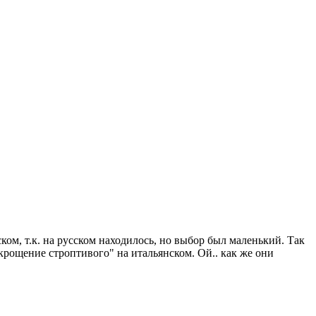
ком, т.к. на русском находилось, но выбор был маленький. Так
укрощение строптивого" на итальянском. Ой.. как же они