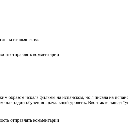
сле на итальянском.
ность отправлять комментарии
аким образом искала фильмы на испанском, но я писала на испанс
ько на стадии обучения - начальный уровень. Вконтакте нашла "
ность отправлять комментарии