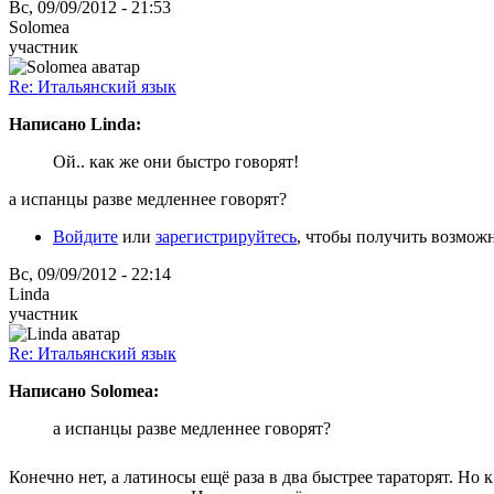
Вс, 09/09/2012 - 21:53
Solomea
участник
Re: Итальянский язык
Написано Linda:
Ой.. как же они быстро говорят!
а испанцы разве медленнее говорят?
Войдите
или
зарегистрируйтесь
, чтобы получить возмож
Вс, 09/09/2012 - 22:14
Linda
участник
Re: Итальянский язык
Написано Solomea:
а испанцы разве медленнее говорят?
Конечно нет, а латиносы ещё раза в два быстрее тараторят. Но