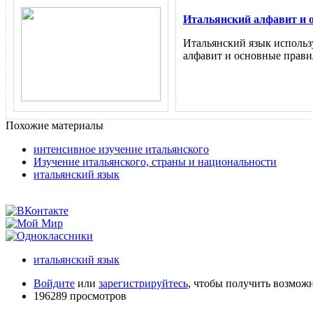
Итальянский алфавит и 
Итальянский язык использу
алфавит и основные прави
Похожие материалы
интенсивноe изучениe итальянского
Изучение итальянского, страны и национальности
итальянский язык
итальянский язык
Войдите
или
зарегистрируйтесь
, чтобы получить возмож
196289 просмотров