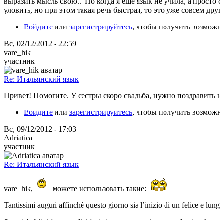
выразить мысль свою... Но когда я ещё язык не учила, а просто
уловить, но при этом такая речь быстрая, то это уже совсем дру
Войдите
или
зарегистрируйтесь
, чтобы получить возмож
Вс, 02/12/2012 - 22:59
vare_hik
участник
Re: Итальянский язык
Привет! Помогите. У сестры скоро свадьба, нужно поздравить 
Войдите
или
зарегистрируйтесь
, чтобы получить возмож
Вс, 09/12/2012 - 17:03
Adriatica
участник
Re: Итальянский язык
vare_hik,
можете использовать такие:
Tantissimi auguri affinché questo giorno sia l’inizio di un felice e lun