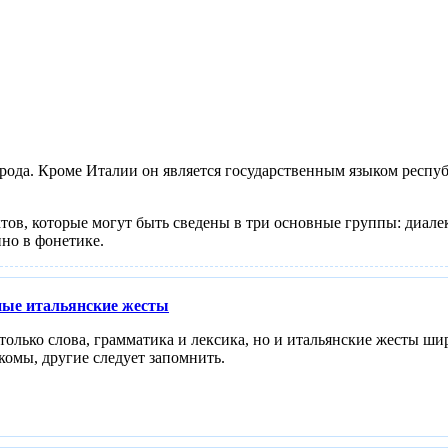
рода. Кроме Италии он является государственным языком респу
тов, которые могут быть сведены в три основные группы: диале
нно в фонетике.
ные итальянские жесты
е только слова, грамматика и лексика, но и итальянские жесты
комы, другие следует запомнить.