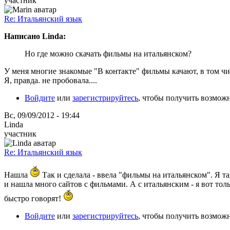
участник
Re: Итальянский язык
Написано Linda:
Но где можно скачать фильмы на итальянском?
У меня многие знакомые "В контакте" фильмы качают, в том чи
Я, правда. не пробовала....
Войдите
или
зарегистрируйтесь
, чтобы получить возмож
Вс, 09/09/2012 - 19:44
Linda
участник
Re: Итальянский язык
Нашла
Так и сделала - ввела "фильмы на итальянском". Я т
и нашла много сайтов с фильмами. А с итальянским - я вот тол
быстро говорят!
Войдите
или
зарегистрируйтесь
, чтобы получить возмож