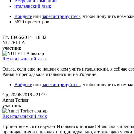
Встречи и компании
итальянский язык
Войдите
или
зарегистрируйтесь
, чтобы получить возмож
5670 просмотров
Пт, 13/06/2014 - 18:32
NUTELLA
участник
Re: итальянский язык
Ольга, если еще не нашли с кем учить итальянский, я сейчас с
Раньше преподавала итальянский на Украине.
Войдите
или
зарегистрируйтесь
, чтобы получить возмож
Ср, 20/06/2018 - 21:19
Annet Toriser
участник
Re: итальянский язык
Привет всем , кто изучает Итальянский язык! Я являюсь препод
преподавания и в школах и индивидуально, а также даю уроки