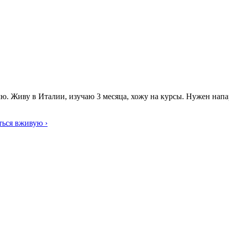
елю. Живу в Италии, изучаю 3 месяца, хожу на курсы. Нужен напа
ться вживую ›