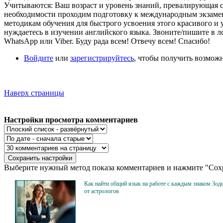
Учитываются: Ваш возраст и уровень знаний, превалирующая си
необходимости проходим подготовку к международным экзамена
методикам обучения для быстрого усвоения этого красивого и
нуждаетесь в изучении английского языка. Звоните/пишите в 
WhatsApp или Viber. Буду рада всем! Отвечу всем! Спасибо!
Войдите
или
зарегистрируйтесь
, чтобы получить возмож
Наверх страницы
Настройки просмотра комментариев
Выберите нужный метод показа комментариев и нажмите "Сохр
Как найти общий язык на работе с каждым знаком Зоди
от астрологов