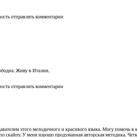
ность отправлять комментарии
вободна. Живу в Италии.
ность отправлять комментарии
авателем этого мелодичного и красивого языка. Могу помочь в к
 по скайпу. У меня хорошо продуманная авторская методика. Че