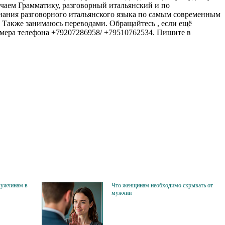
учаем Грамматику, разговорный итальянский и по
нания разговорного итальянского языка по самым современным
. Также занимаюсь переводами. Обращайтесь , если ещё
омера телефона +79207286958/ +79510762534. Пишите в
мужчинам в
Что женщинам необходимо скрывать от
мужчин