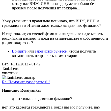
хоть у вас ВНЖ, ИНН, и т.п.документы были без
проблем после получения ит.гражд-ва...
Хочу уточнить: я правильно понимаю, что ВНЖ, ИНН и
гражданства в Италии дают только на девичью фамилию?
И ещё: значит, со сменой фамилии на девичью надо менять
российский паспорт и доки на свидетельстве о собственности
(недвижка) то же?
Войдите
или
зарегистрируйтесь
, чтобы получить
возможность отправлять комментарии
Втр, 18/12/2012 - 01:42
TaniaLerro
участник
Re: Помогите разобраться!!!
Написано Rossiyanka:
дают только на девичью фамилию?
нет, это касается гражданства, когда вы его получите, вам