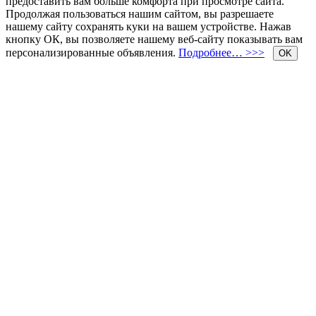
предоставить вам больше комфорта при просмотре сайта.
Продолжая пользоваться нашим сайтом, вы разрешаете
нашему сайту сохранять куки на вашем устройстве. Нажав
кнопку ОК, вы позволяете нашему веб-сайту показывать вам
персонализированные объявления.
Подробнее… >>>
OK