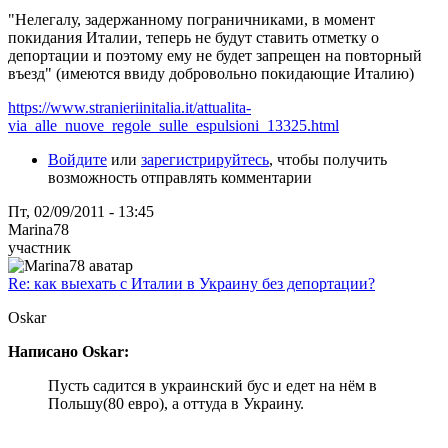
"Нелегалу, задержанному пограничниками, в момент
покидания Италии, теперь не будут ставить отметку о
депортации и поэтому ему не будет запрещен на повторный
въезд" (имеются ввиду добровольно покидающие Италию)
https://www.stranieriinitalia.it/attualita-
via_alle_nuove_regole_sulle_espulsioni_13325.html
Войдите
или
зарегистрируйтесь
, чтобы получить
возможность отправлять комментарии
Пт, 02/09/2011 - 13:45
Marina78
участник
Re: как выехать с Италии в Украину без депортации?
Oskar
Написано Oskar:
Пусть садится в украинский бус и едет на нём в
Польшу(80 евро), а оттуда в Украину.