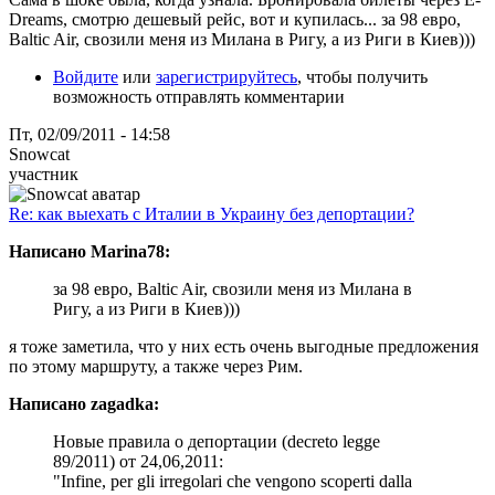
Dreams, смотрю дешевый рейс, вот и купилась... за 98 евро,
Baltic Air, свозили меня из Милана в Ригу, а из Риги в Киев)))
Войдите
или
зарегистрируйтесь
, чтобы получить
возможность отправлять комментарии
Пт, 02/09/2011 - 14:58
Snowcat
участник
Re: как выехать с Италии в Украину без депортации?
Написано Marina78:
за 98 евро, Baltic Air, свозили меня из Милана в
Ригу, а из Риги в Киев)))
я тоже заметила, что у них есть очень выгодные предложения
по этому маршруту, а также через Рим.
Написано zagadka:
Новые правила о депортации (decreto legge
89/2011) от 24,06,2011:
"Infine, per gli irregolari che vengono scoperti dalla