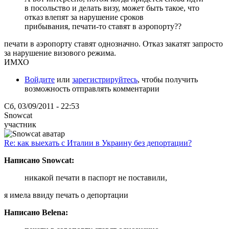
в посольство и делать визу, может быть такое, что
отказ влепят за нарушение сроков
прибывания, печати-то ставят в аэропорту??
печати в аэропорту ставят однозначно. Отказ закатят запросто
за нарушение визового режима.
ИМХО
Войдите
или
зарегистрируйтесь
, чтобы получить
возможность отправлять комментарии
Сб, 03/09/2011 - 22:53
Snowcat
участник
Re: как выехать с Италии в Украину без депортации?
Написано Snowcat:
никакой печати в паспорт не поставили,
я имела ввиду печать о депортации
Написано Belena: