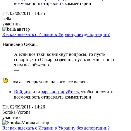
возможность отправлять комментарии
Пт, 02/09/2011 - 14:25
bella
участник
Re: как выехать с Италии в Украину без депортации?
Написано Oskar:
А если всё таки возникнут вопросы, то пусть
говорит, что Оскар разрешил, пусть ко мне звонят
я им всё объясню
—
...ахаха..теперь ясно, на кого все валить...
Войдите
или
зарегистрируйтесь
, чтобы получить
возможность отправлять комментарии
Пт, 02/09/2011 - 14:26
Soroka-Vorona
участник
Re: как выехать с Италии в Украину без депортации?