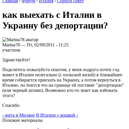
Главная
›
Форум
›
Италия
›
Спроси совет
как выехать с Италии в
Украину без депортации?
Marina78 — Пт, 02/09/2011 - 11:25
участник
Здравствуйте!
Поделитесь пожалуйста опытом, у меня подруга почти год
живет в Италии нелегально (с польской визой) в ближайшее
время собирается приехать на Украину, а потом вернуться в
Италию, но боится что на границе ей поставят "депортацию"
(или черный штамп). Возможно кто-то знает как избежать
этого?
Спасибо.
‹ жить в Милане
В Италию с кошкой ›
Похожие материалы