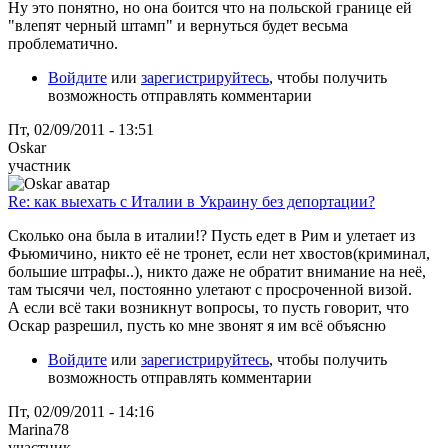
Ну это понятно, но она боится что на польской границе ей
"влепят черный штамп" и вернуться будет весьма
проблематично.
Войдите
или
зарегистрируйтесь
, чтобы получить
возможность отправлять комментарии
Пт, 02/09/2011 - 13:51
Oskar
участник
Re: как выехать с Италии в Украину без депортации?
Сколько она была в италии!? Пусть едет в Рим и улетает из
Фьюмичино, никто её не тронет, если нет хвостов(криминал,
большие штрафы..), никто даже не обратит внимание на неё,
там тысячи чел, постоянно улетают с просроченной визой.
А если всё таки возникнут вопросы, то пусть говорит, что
Оскар разрешил, пусть ко мне звонят я им всё объясню
Войдите
или
зарегистрируйтесь
, чтобы получить
возможность отправлять комментарии
Пт, 02/09/2011 - 14:16
Marina78
участник