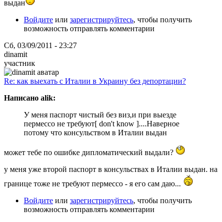
выдан
Войдите
или
зарегистрируйтесь
, чтобы получить
возможность отправлять комментарии
Сб, 03/09/2011 - 23:27
dinamit
участник
Re: как выехать с Италии в Украину без депортации?
Написано alik:
У меня паспорт чистый без виз,и при выезде
пермессо не требуют[ don't know ]....Наверное
потому что консульством в Италии выдан
может тебе по ошибке дипломатический выдали?
у меня уже второй паспорт в консульствах в Италии выдан. на
границе тоже не требуют пермессо - я его сам даю...
Войдите
или
зарегистрируйтесь
, чтобы получить
возможность отправлять комментарии