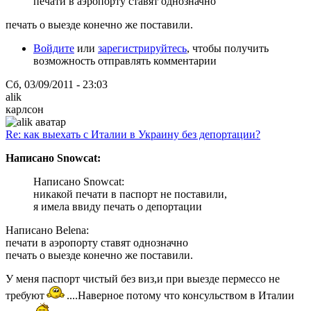
печати в аэропорту ставят однозначно
печать о выезде конечно же поставили.
Войдите
или
зарегистрируйтесь
, чтобы получить
возможность отправлять комментарии
Сб, 03/09/2011 - 23:03
alik
карлсон
Re: как выехать с Италии в Украину без депортации?
Написано Snowcat:
Написано Snowcat:
никакой печати в паспорт не поставили,
я имела ввиду печать о депортации
Написано Belena:
печати в аэропорту ставят однозначно
печать о выезде конечно же поставили.
У меня паспорт чистый без виз,и при выезде пермессо не
требуют
....Наверное потому что консульством в Италии