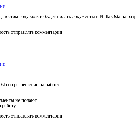
ени
да в этом году можно будет подать документы в Nulla Osta на ра
ность отправлять комментарии
ени
Osta на разрешение на работу
кументы не подают
а работу
ность отправлять комментарии