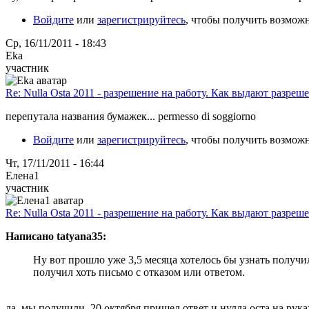
Войдите
или
зарегистрируйтесь
, чтобы получить возмож
Ср, 16/11/2011 - 18:43
Eka
участник
Re: Nulla Osta 2011 - разрешение на работу. Как выдают разреш
перепутала названия бумажек... permesso di soggiorno
Войдите
или
зарегистрируйтесь
, чтобы получить возмож
Чт, 17/11/2011 - 16:44
Елена1
участник
Re: Nulla Osta 2011 - разрешение на работу. Как выдают разреш
Написано tatyana35:
Ну вот прошло уже 3,5 месяца хотелось бы узнать получил
получил хоть письмо с отказом или ответом.
да, мы получили, 20 октября пришел ответ и нулла оста на рука