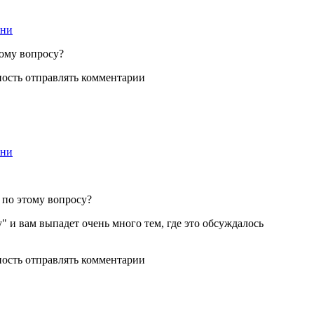
ени
тому вопросу?
ность отправлять комментарии
ени
о по этому вопросу?
у" и вам выпадет очень много тем, где это обсуждалось
ность отправлять комментарии