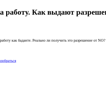
 на работу. Как выдают разреш
работу как баданте. Реально ли получить это разрешение от NO? 
азобраться