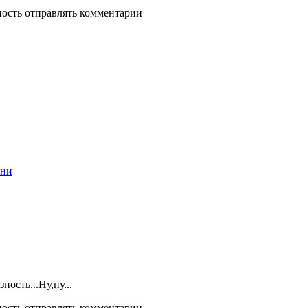
ность отправлять комментарии
ени
ость...Ну,ну...
ность отправлять комментарии