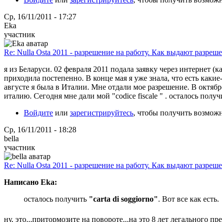
Ср, 16/11/2011 - 17:27
Eka
участник
Re: Nulla Osta 2011 - разрешение на работу. Как выдают разреш
я из Беларуси. 02 февраля 2011 подала заявку через интернет (к
приходила постепенно. В конце мая я уже знала, что есть какие
августе я была в Италии. Мне отдали мое разрешение. В октябре
италию. Сегодня мне дали мой "codice fiscale " . осталось получит
Войдите
или
зарегистрируйтесь
, чтобы получить возмож
Ср, 16/11/2011 - 18:28
bella
участник
Re: Nulla Osta 2011 - разрешение на работу. Как выдают разреш
Написано Eka:
осталось получить
"carta di soggiorno"
. Вот все как есть.
ну, это...притормозите на повороте...на это 8 лет легального п