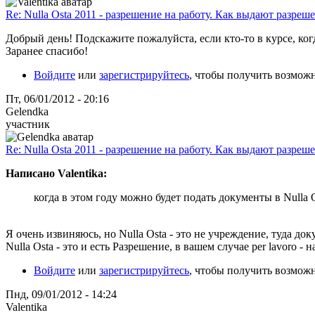
Re: Nulla Osta 2011 - разрешение на работу. Как выдают разреш
Добрый день! Подскажите пожалуйста, если кто-то в курсе, ког
Заранее спасибо!
Войдите
или
зарегистрируйтесь
, чтобы получить возмож
Пт, 06/01/2012 - 20:16
Gelendka
участник
Re: Nulla Osta 2011 - разрешение на работу. Как выдают разреш
Написано Valentika:
когда в этом году можно будет подать документы в Nulla 
Я очень извиняюсь, но Nulla Osta - это не учреждение, туда до
Nulla Osta - это и есть Разрешение, в вашем случае per lavoro - н
Войдите
или
зарегистрируйтесь
, чтобы получить возмож
Пнд, 09/01/2012 - 14:24
Valentika