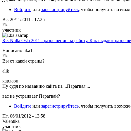
Войдите
или
зарегистрируйтесь
, чтобы получить возмож
Вс, 20/11/2011 - 17:25
Eka
участник
Re: Nulla Osta 2011 - разрешение на работу. Как выдают разреш
Написано lika1:
Eka
Вы от какой страны?
alik
карлсон
Ну судя по названию сайта из....Парагвая....
вас не устраивает Парагвай?
Войдите
или
зарегистрируйтесь
, чтобы получить возмож
Пт, 06/01/2012 - 13:58
Valentika
участник